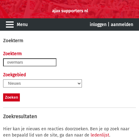
Menu
inloggen
|
aanmelden
Zoekterm
Zoekterm
Zoekgebied
Zoekresultaten
Hier kan je nieuws en reacties doorzoeken. Ben je op zoek naar
een bepaald lid van de site, ga dan naar de
ledenlijst
.