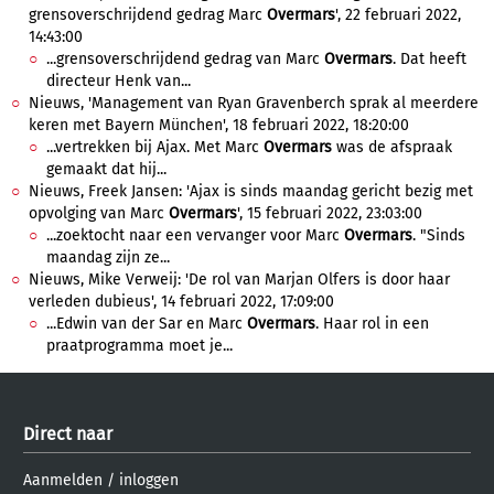
grensoverschrijdend gedrag Marc
Overmars
', 22 februari 2022,
14:43:00
...grensoverschrijdend gedrag van Marc
Overmars
. Dat heeft
directeur Henk van...
Nieuws, 'Management van Ryan Gravenberch sprak al meerdere
keren met Bayern München', 18 februari 2022, 18:20:00
...vertrekken bij Ajax. Met Marc
Overmars
was de afspraak
gemaakt dat hij...
Nieuws, Freek Jansen: 'Ajax is sinds maandag gericht bezig met
opvolging van Marc
Overmars
', 15 februari 2022, 23:03:00
...zoektocht naar een vervanger voor Marc
Overmars
. "Sinds
maandag zijn ze...
Nieuws, Mike Verweij: 'De rol van Marjan Olfers is door haar
verleden dubieus', 14 februari 2022, 17:09:00
...Edwin van der Sar en Marc
Overmars
. Haar rol in een
praatprogramma moet je...
Direct naar
Aanmelden
/
inloggen