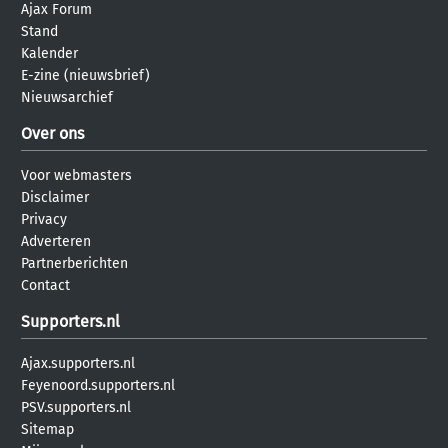
Ajax Forum
Stand
Kalender
E-zine (nieuwsbrief)
Nieuwsarchief
Over ons
Voor webmasters
Disclaimer
Privacy
Adverteren
Partnerberichten
Contact
Supporters.nl
Ajax.supporters.nl
Feyenoord.supporters.nl
PSV.supporters.nl
Sitemap