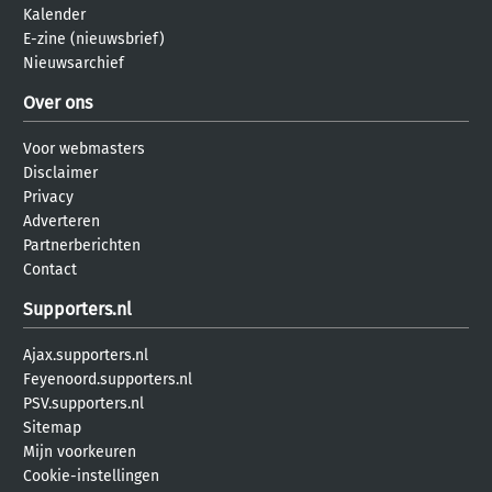
Kalender
E-zine (nieuwsbrief)
Nieuwsarchief
Over ons
Voor webmasters
Disclaimer
Privacy
Adverteren
Partnerberichten
Contact
Supporters.nl
Ajax.supporters.nl
Feyenoord.supporters.nl
PSV.supporters.nl
Sitemap
Mijn voorkeuren
Cookie-instellingen