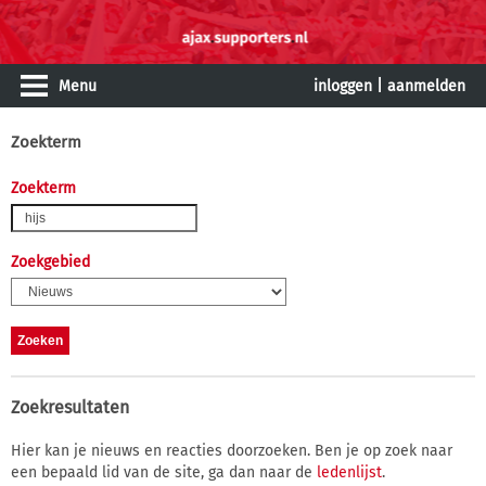
Menu
inloggen
|
aanmelden
Zoekterm
Zoekterm
Zoekgebied
Zoekresultaten
Hier kan je nieuws en reacties doorzoeken. Ben je op zoek naar
een bepaald lid van de site, ga dan naar de
ledenlijst
.