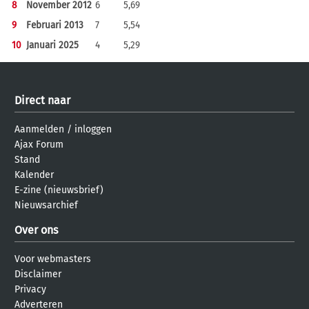
8
November 2012
6
5,69
9
Februari 2013
7
5,54
10
Januari 2025
4
5,29
Direct naar
Aanmelden
/
inloggen
Ajax Forum
Stand
Kalender
E-zine (nieuwsbrief)
Nieuwsarchief
Over ons
Voor webmasters
Disclaimer
Privacy
Adverteren