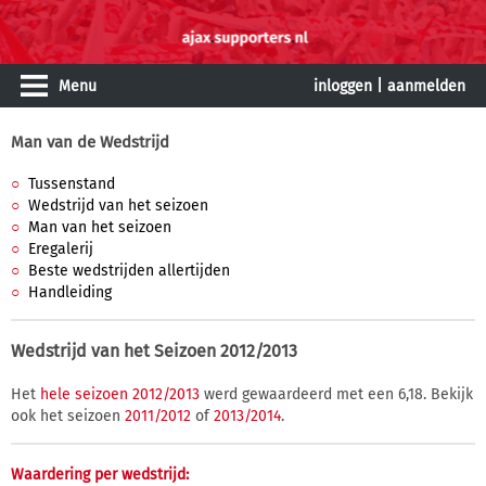
Menu
inloggen
|
aanmelden
Man van de Wedstrijd
Tussenstand
Wedstrijd van het seizoen
Man van het seizoen
Eregalerij
Beste wedstrijden allertijden
Handleiding
Wedstrijd van het Seizoen 2012/2013
Het
hele seizoen 2012/2013
werd gewaardeerd met een 6,18. Bekijk
ook het seizoen
2011/2012
of
2013/2014
.
Waardering per wedstrijd: