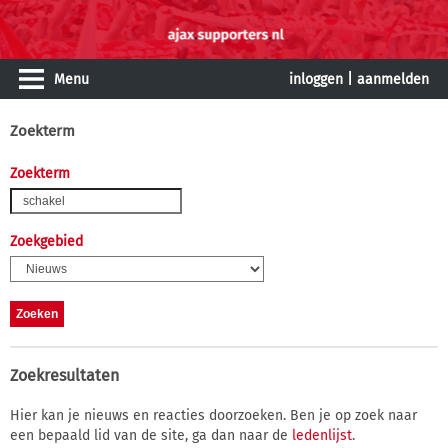
Menu
inloggen
|
aanmelden
Zoekterm
Zoekterm
Zoekgebied
Zoekresultaten
Hier kan je nieuws en reacties doorzoeken. Ben je op zoek naar
een bepaald lid van de site, ga dan naar de
ledenlijst
.