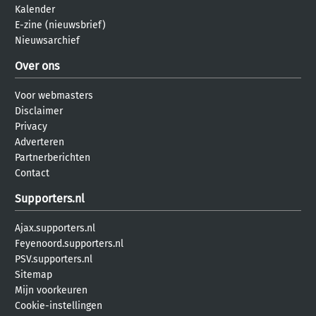
Kalender
E-zine (nieuwsbrief)
Nieuwsarchief
Over ons
Voor webmasters
Disclaimer
Privacy
Adverteren
Partnerberichten
Contact
Supporters.nl
Ajax.supporters.nl
Feyenoord.supporters.nl
PSV.supporters.nl
Sitemap
Mijn voorkeuren
Cookie-instellingen