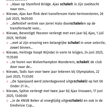
...klaar op Stamford Bridge. Ajax
schakel
t in zijn zoektocht
naar een...
Nieuws, Ajax kan flink deel transfersom Hato herinvesteren, 26
juli 2025, 16:05:00
...definitief vertrek van Jorrel Hato door
schakel
en op de
transfermarkt voor...
Nieuws, Bevestigd: Pasveer verlengt met een jaar bij Ajax, 1 juli
2025, 16:15:00
...met al zijn ervaring een belangrijke
schakel
in onze selectie,
zowel binnen...
Nieuws, Heitinga hoopt Wijndal in vorm te krijgen, 24 juni 2025,
11:35:00
...te huren van Wolverhampton Wanderers,
schakel
t de club
door naar de...
Nieuws, Tadic kan voor twee jaar tekenen bij Olympiakos, 22
juni 2025, 11:33:00
...De Spanjaard werd zaterdagavond uitge
schakel
d op het EK
Onder 21 in...
Nieuws, Spitse verlengt met twee jaar bij Ajax Vrouwen, 17 juni
2025, 13:00:00
...in de KNVB Beker al vroegtijdig uitge
schakel
d en ook in de
Eredivisie Cup...