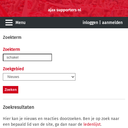
Menu
inloggen
|
aanmelden
Zoekterm
Zoekterm
Zoekgebied
Zoekresultaten
Hier kan je nieuws en reacties doorzoeken. Ben je op zoek naar
een bepaald lid van de site, ga dan naar de
ledenlijst
.