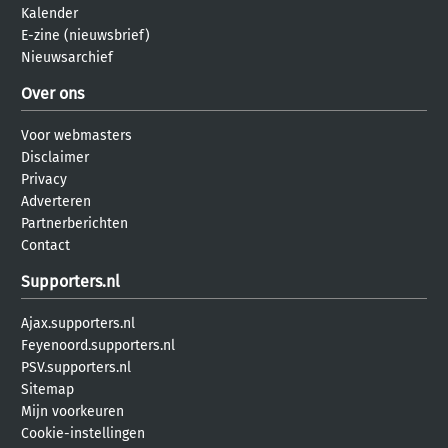
Kalender
E-zine (nieuwsbrief)
Nieuwsarchief
Over ons
Voor webmasters
Disclaimer
Privacy
Adverteren
Partnerberichten
Contact
Supporters.nl
Ajax.supporters.nl
Feyenoord.supporters.nl
PSV.supporters.nl
Sitemap
Mijn voorkeuren
Cookie-instellingen