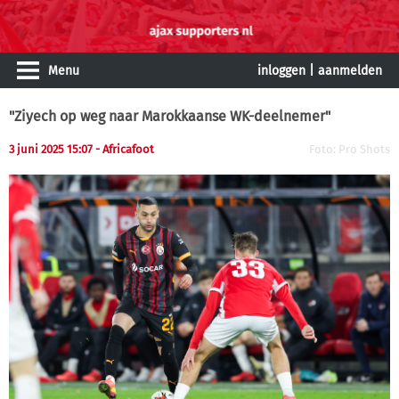
Menu
inloggen
|
aanmelden
"Ziyech op weg naar Marokkaanse WK-deelnemer"
3 juni 2025 15:07 - Africafoot
Foto: Pro Shots