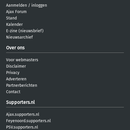
Aanmelden
/
inloggen
Ajax Forum
Stand
Kalender
E-zine (nieuwsbrief)
Nieuwsarchief
Over ons
Voor webmasters
Disclaimer
Privacy
Adverteren
Partnerberichten
Contact
Supporters.nl
Ajax.supporters.nl
Feyenoord.supporters.nl
PSV.supporters.nl