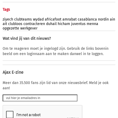
Tags
ziyech
clubteams
wydad
africafoot
amrabat
casablanca
nordin
ain
ait
clubloos
contracteren
duhail
hicham
juventus
menna
opgezette
werkgever
Wat vind jij van dit nieuws?
Om te reageren moet je ingelogd zijn. Gebruik de links bovenin
beeld om een loginnaam aan te maken danwel in te loggen.
Ajax E-zine
Meer dan 35.500 fans zijn lid van onze nieuwsbrief. Meld je ook
aan!