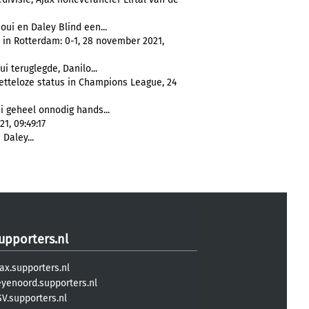
oui en Daley Blind een...
 in Rotterdam: 0-1, 28 november 2021,
i teruglegde, Danilo...
etteloze status in Champions League, 24
i geheel onnodig hands...
1, 09:49:17
Daley...
upporters.nl
ax.supporters.nl
eyenoord.supporters.nl
V.supporters.nl