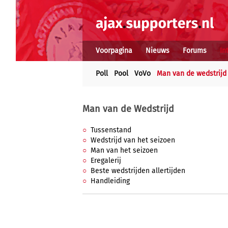
Voorpagina
Nieuws
Forums
In
Poll
Pool
VoVo
Man van de wedstrijd
Man van de Wedstrijd
Tussenstand
Wedstrijd van het seizoen
Man van het seizoen
Eregalerij
Beste wedstrijden allertijden
Handleiding