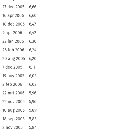
27 dec 2005
6,66
16 apr 2006
6,60
18 dec 2005
6,47
9 apr 2006
6,42
22 jan 2006
6,30
26 feb 2006
6,24
20 aug 2005
6,20
7 dec 2005
6,11
19 nov 2005
6,05
2 feb 2006
6,02
22 mrt 2006
5,96
22 nov 2005
5,96
10 aug 2005
5,89
18 sep 2005
5,85
2 nov 2005
5,84