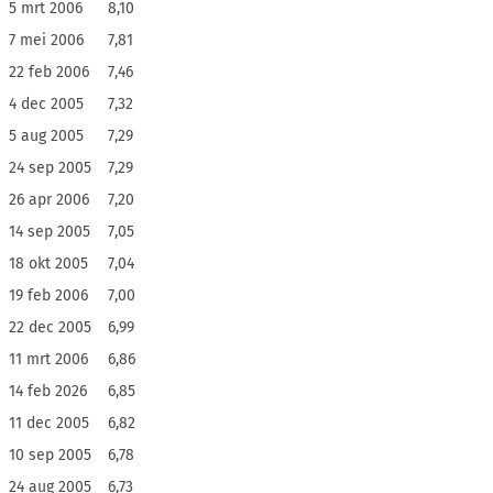
5 mrt 2006
8,10
7 mei 2006
7,81
22 feb 2006
7,46
4 dec 2005
7,32
5 aug 2005
7,29
24 sep 2005
7,29
26 apr 2006
7,20
14 sep 2005
7,05
18 okt 2005
7,04
19 feb 2006
7,00
22 dec 2005
6,99
11 mrt 2006
6,86
14 feb 2026
6,85
11 dec 2005
6,82
10 sep 2005
6,78
24 aug 2005
6,73