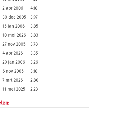
2 apr 2006
4,18
30 dec 2005
3,97
15 jan 2006
3,85
10 mei 2026
3,83
27 nov 2005
3,78
4 apr 2026
3,35
29 jan 2006
3,26
6 nov 2005
3,18
7 mrt 2026
2,80
11 mei 2025
2,23
len: