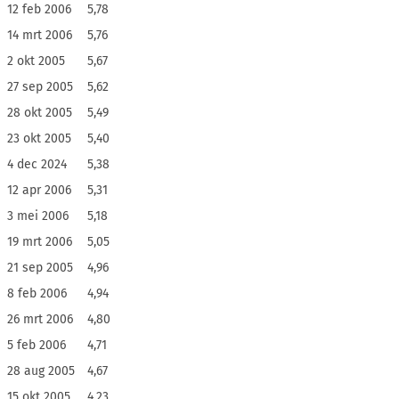
12 feb 2006
5,78
14 mrt 2006
5,76
2 okt 2005
5,67
27 sep 2005
5,62
28 okt 2005
5,49
23 okt 2005
5,40
4 dec 2024
5,38
12 apr 2006
5,31
3 mei 2006
5,18
19 mrt 2006
5,05
21 sep 2005
4,96
8 feb 2006
4,94
26 mrt 2006
4,80
5 feb 2006
4,71
28 aug 2005
4,67
15 okt 2005
4,23