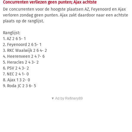
Concurrenten verliezen geen punten; Ajax achtste
De concurrenten voor de hoogste plaatsen AZ, Feyenoord en Ajax
verloren zondag geen punten. Ajax zakt daardoor naar een achtste
plaats op de ranglijst.
Ranglijst:
1. AZ 2 6 5- 1
2. Feyenoord 2 6 5- 1
3. RKC Waalwijk 2 6 4- 2
4. Heerenveen 2 4 7- 6
5. Heracles 2 4 3- 2
6. PSV 2 4 3- 2
7. NEC 2 4 1- 0
8. Ajax 1 3 2- 0
9. Roda JC 2 3 6- 5
▼ Ad by Refinery89