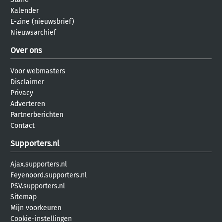
Kalender
E-zine (nieuwsbrief)
Nieuwsarchief
Over ons
Voor webmasters
Disclaimer
Privacy
Adverteren
Partnerberichten
Contact
Supporters.nl
Ajax.supporters.nl
Feyenoord.supporters.nl
PSV.supporters.nl
Sitemap
Mijn voorkeuren
Cookie-instellingen