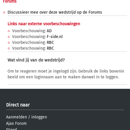
Forums
Discussieer mee over deze wedstrijd op de Forums
Links naar externe voorbeschouwingen
Voorbeschouwing:
AD
Voorbeschouwing:
F-side.nl
Voorbeschouwing:
RBC
Voorbeschouwing:
RBC
Wat vind jij van de wedstrijd?
Om te reageren moet je ingelogd zijn. Gebruik de links bovenin
beeld om een loginnaam aan te maken danwel in te loggen.
Direct naar
Aanmelden
/
inloggen
Ajax Forum
Stand