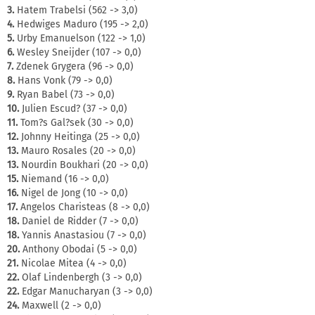
3.
Hatem Trabelsi (562 -> 3,0)
4.
Hedwiges Maduro (195 -> 2,0)
5.
Urby Emanuelson (122 -> 1,0)
6.
Wesley Sneijder (107 -> 0,0)
7.
Zdenek Grygera (96 -> 0,0)
8.
Hans Vonk (79 -> 0,0)
9.
Ryan Babel (73 -> 0,0)
10.
Julien Escud? (37 -> 0,0)
11.
Tom?s Gal?sek (30 -> 0,0)
12.
Johnny Heitinga (25 -> 0,0)
13.
Mauro Rosales (20 -> 0,0)
13.
Nourdin Boukhari (20 -> 0,0)
15.
Niemand (16 -> 0,0)
16.
Nigel de Jong (10 -> 0,0)
17.
Angelos Charisteas (8 -> 0,0)
18.
Daniel de Ridder (7 -> 0,0)
18.
Yannis Anastasiou (7 -> 0,0)
20.
Anthony Obodai (5 -> 0,0)
21.
Nicolae Mitea (4 -> 0,0)
22.
Olaf Lindenbergh (3 -> 0,0)
22.
Edgar Manucharyan (3 -> 0,0)
24.
Maxwell (2 -> 0,0)