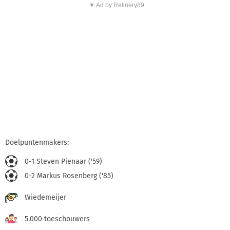
▼ Ad by Refinery89
Doelpuntenmakers:
0-1 Steven Pienaar ('59)
0-2 Markus Rosenberg ('85)
Wiedemeijer
5.000 toeschouwers