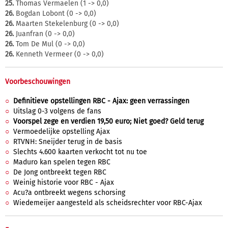
25.
Thomas Vermaelen (1 -> 0,0)
26.
Bogdan Lobont (0 -> 0,0)
26.
Maarten Stekelenburg (0 -> 0,0)
26.
Juanfran (0 -> 0,0)
26.
Tom De Mul (0 -> 0,0)
26.
Kenneth Vermeer (0 -> 0,0)
Voorbeschouwingen
Definitieve opstellingen RBC - Ajax: geen verrassingen
Uitslag 0-3 volgens de fans
Voorspel zege en verdien 19,50 euro; Niet goed? Geld terug
Vermoedelijke opstelling Ajax
RTVNH: Sneijder terug in de basis
Slechts 4.600 kaarten verkocht tot nu toe
Maduro kan spelen tegen RBC
De Jong ontbreekt tegen RBC
Weinig historie voor RBC - Ajax
Acu?a ontbreekt wegens schorsing
Wiedemeijer aangesteld als scheidsrechter voor RBC-Ajax