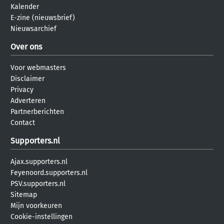
Kalender
E-zine (nieuwsbrief)
Nieuwsarchief
Over ons
Voor webmasters
Disclaimer
Privacy
Adverteren
Partnerberichten
Contact
Supporters.nl
Ajax.supporters.nl
Feyenoord.supporters.nl
PSV.supporters.nl
Sitemap
Mijn voorkeuren
Cookie-instellingen