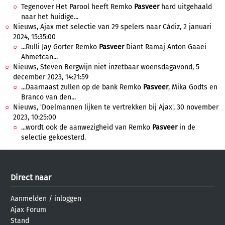
Tegenover Het Parool heeft Remko
Pasveer
hard uitgehaald
naar het huidige...
Nieuws, Ajax met selectie van 29 spelers naar Cádiz, 2 januari
2024, 15:35:00
...Rulli Jay Gorter Remko
Pasveer
Diant Ramaj Anton Gaaei
Ahmetcan...
Nieuws, Steven Bergwijn niet inzetbaar woensdagavond, 5
december 2023, 14:21:59
...Daarnaast zullen op de bank Remko
Pasveer
, Mika Godts en
Branco van den...
Nieuws, 'Doelmannen lijken te vertrekken bij Ajax', 30 november
2023, 10:25:00
...wordt ook de aanwezigheid van Remko
Pasveer
in de
selectie gekoesterd.
Direct naar
Aanmelden
/
inloggen
Ajax Forum
Stand