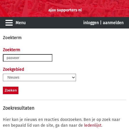
Menu
inloggen
|
aanmelden
Zoekterm
Zoekterm
Zoekgebied
Zoekresultaten
Hier kan je nieuws en reacties doorzoeken. Ben je op zoek naar
een bepaald lid van de site, ga dan naar de
ledenlijst
.