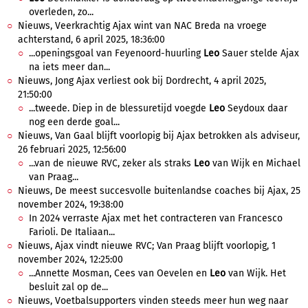
overleden, zo...
Nieuws, Veerkrachtig Ajax wint van NAC Breda na vroege
achterstand, 6 april 2025, 18:36:00
...openingsgoal van Feyenoord-huurling
Leo
Sauer stelde Ajax
na iets meer dan...
Nieuws, Jong Ajax verliest ook bij Dordrecht, 4 april 2025,
21:50:00
...tweede. Diep in de blessuretijd voegde
Leo
Seydoux daar
nog een derde goal...
Nieuws, Van Gaal blijft voorlopig bij Ajax betrokken als adviseur,
26 februari 2025, 12:56:00
...van de nieuwe RVC, zeker als straks
Leo
van Wijk en Michael
van Praag...
Nieuws, De meest succesvolle buitenlandse coaches bij Ajax, 25
november 2024, 19:38:00
In 2024 verraste Ajax met het contracteren van Francesco
Farioli. De Italiaan...
Nieuws, Ajax vindt nieuwe RVC; Van Praag blijft voorlopig, 1
november 2024, 12:25:00
...Annette Mosman, Cees van Oevelen en
Leo
van Wijk. Het
besluit zal op de...
Nieuws, Voetbalsupporters vinden steeds meer hun weg naar