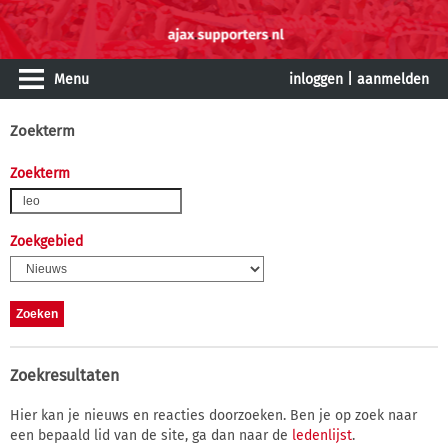
Menu
inloggen
|
aanmelden
Zoekterm
Zoekterm
Zoekgebied
Zoekresultaten
Hier kan je nieuws en reacties doorzoeken. Ben je op zoek naar
een bepaald lid van de site, ga dan naar de
ledenlijst
.