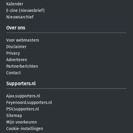
Kalender
E-zine (nieuwsbrief)
Nieuwsarchief
Over ons
Voor webmasters
Disclaimer
Privacy
Adverteren
Partnerberichten
Contact
Supporters.nl
Ajax.supporters.nl
Feyenoord.supporters.nl
PSV.supporters.nl
Sitemap
Mijn voorkeuren
Cookie-instellingen