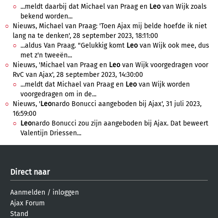
...meldt daarbij dat Michael van Praag en
Leo
van Wijk zoals
bekend worden...
Nieuws, Michael van Praag: 'Toen Ajax mij belde hoefde ik niet
lang na te denken', 28 september 2023, 18:11:00
...aldus Van Praag. "Gelukkig komt
Leo
van Wijk ook mee, dus
met z'n tweeën...
Nieuws, 'Michael van Praag en
Leo
van Wijk voorgedragen voor
RvC van Ajax', 28 september 2023, 14:30:00
...meldt dat Michael van Praag en
Leo
van Wijk worden
voorgedragen om in de...
Nieuws, '
Leo
nardo Bonucci aangeboden bij Ajax', 31 juli 2023,
16:59:00
Leo
nardo Bonucci zou zijn aangeboden bij Ajax. Dat beweert
Valentijn Driessen...
Direct naar
Aanmelden
/
inloggen
Ajax Forum
Stand