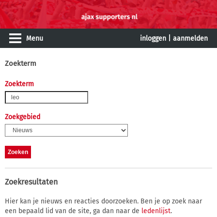
Menu
inloggen
|
aanmelden
Zoekterm
Zoekterm
Zoekgebied
Zoekresultaten
Hier kan je nieuws en reacties doorzoeken. Ben je op zoek naar
een bepaald lid van de site, ga dan naar de
ledenlijst
.