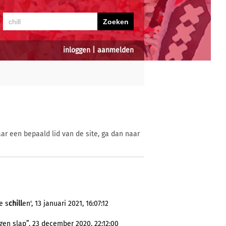
inloggen
|
aanmelden
ar een bepaald lid van de site, ga dan naar
e s
chill
en', 13 januari 2021, 16:07:12
n slap”, 23 december 2020, 22:12:00