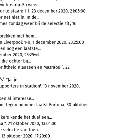
interstop. En weer...
r te staan: 1-1, 23 december 2020, 21:05:00
net niet in. In de...
es zondag weer bij de selectie zit', 16
prekken met hem...
Liverpool: 1-0, 1 december 2020, 23:25:00
n nog een laatste...
ember 2020, 23:25:44
die echter bij...
r fitheid Klaassen en Mazraoui”, 22
. “Ja, je...
pporters in stadion', 13 november 2020,
en al interesse...
el tegen nummer laatst Fortuna, 30 oktober
ers kende het duel een...
r', 21 oktober 2020, 13:01:00
 selectie van toen...
13 oktober 2020, 17:20:00