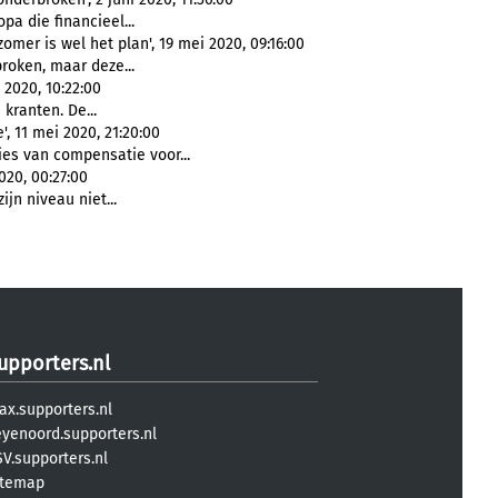
pa die financieel...
mer is wel het plan', 19 mei 2020, 09:16:00
roken, maar deze...
 2020, 10:22:00
kranten. De...
, 11 mei 2020, 21:20:00
ies van compensatie voor...
020, 00:27:00
jn niveau niet...
upporters.nl
ax.supporters.nl
eyenoord.supporters.nl
V.supporters.nl
itemap