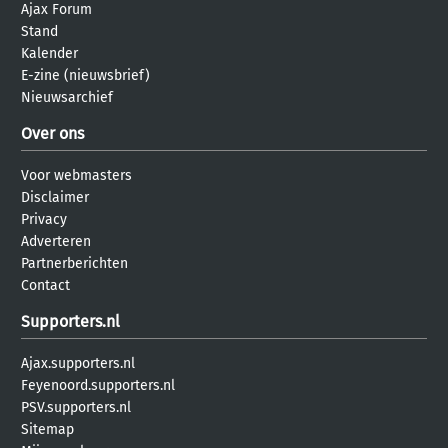
Ajax Forum
Stand
Kalender
E-zine (nieuwsbrief)
Nieuwsarchief
Over ons
Voor webmasters
Disclaimer
Privacy
Adverteren
Partnerberichten
Contact
Supporters.nl
Ajax.supporters.nl
Feyenoord.supporters.nl
PSV.supporters.nl
Sitemap