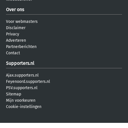
Over ons
Voor webmasters
Disclaimer
Privacy
Adverteren
Partnerberichten
Contact
Supporters.nl
Ajax.supporters.nl
Feyenoord.supporters.nl
PSV.supporters.nl
Sitemap
Mijn voorkeuren
Cookie-instellingen