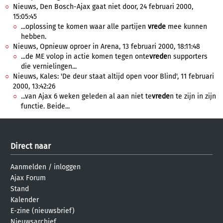
Nieuws, Den Bosch-Ajax gaat niet door, 24 februari 2000,
15:05:45
...oplossing te komen waar alle partijen
vrede
mee kunnen
hebben.
Nieuws, Opnieuw oproer in Arena, 13 februari 2000, 18:11:48
...de ME volop in actie komen tegen onte
vrede
n supporters
die vernielingen...
Nieuws, Kales: 'De deur staat altijd open voor Blind', 11 februari
2000, 13:42:26
...van Ajax 6 weken geleden al aan niet te
vrede
n te zijn in zijn
functie. Beide...
Direct naar
Aanmelden
/
inloggen
Ajax Forum
Stand
Kalender
E-zine (nieuwsbrief)
Nieuwsarchief