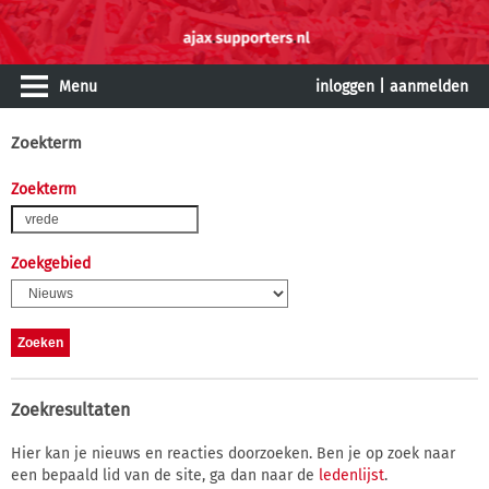
Menu
inloggen
|
aanmelden
Zoekterm
Zoekterm
Zoekgebied
Zoekresultaten
Hier kan je nieuws en reacties doorzoeken. Ben je op zoek naar
een bepaald lid van de site, ga dan naar de
ledenlijst
.