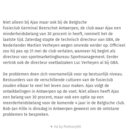
Niet alleen bij Ajax maar ook bij de Belgische
fusieclub Germinal Beerschot Antwerpen, de club waar Ajax een
minderheidsbelang van 30 procent in heeft, rommelt het de
laatste tijd. Zaterdag stapte de technisch directeur van GBA, de
Nederlander Martien Verheyen wegen onvrede eerder op. Officieel
zou hij pas op 31 mei de club verlaten, wanneer hij begint als
directeur van sportmarketingbureau Sportmanagement. Eerder
vertrok ook de directeur voetbalzaken Luc Verheyen al bij GBA.
De problemen doen zich voornamelijk voor op bestuurlijk niveau.
Bestuurders van de verschillende culturen van de fusieclub
zouden elkaar te veel het leven zuur maken. Ajax volgt de
ontwikkelingen in Antwerpen op de voet. Niet alleen heeft Ajax
een belang van 30 procent, maar ook een optie op een
meerderheidsbelang voor de komende 4 jaar in de Belgische club.
Bob-Jan Hille is dinsdag in Antwerpen geweest om de ontstane
problemen te bespreken.
▼ Ad by Refinery89