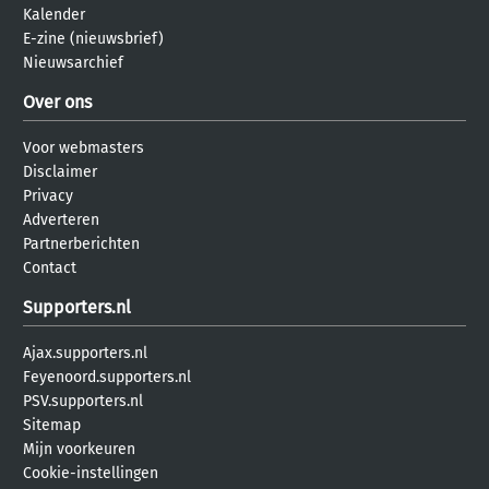
Kalender
E-zine (nieuwsbrief)
Nieuwsarchief
Over ons
Voor webmasters
Disclaimer
Privacy
Adverteren
Partnerberichten
Contact
Supporters.nl
Ajax.supporters.nl
Feyenoord.supporters.nl
PSV.supporters.nl
Sitemap
Mijn voorkeuren
Cookie-instellingen