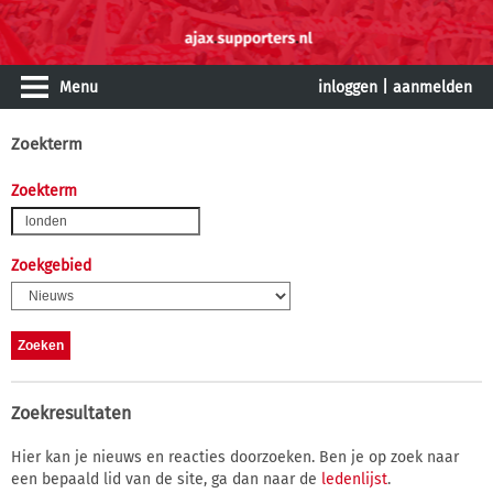
Menu
inloggen
|
aanmelden
Zoekterm
Zoekterm
Zoekgebied
Zoekresultaten
Hier kan je nieuws en reacties doorzoeken. Ben je op zoek naar
een bepaald lid van de site, ga dan naar de
ledenlijst
.