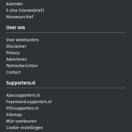
Kalender
E-zine (nieuwsbrief)
Nieuwsarchief
Over ons
Voor webmasters
Disclaimer
Privacy
Adverteren
Partnerberichten
Contact
Supporters.nl
Ajax.supporters.nl
Feyenoord.supporters.nl
PSV.supporters.nl
Sitemap
Mijn voorkeuren
Cookie-instellingen