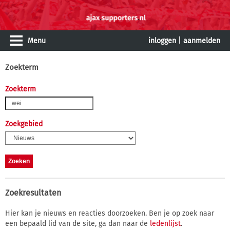
Menu
inloggen
|
aanmelden
Zoekterm
Zoekterm
Zoekgebied
Zoekresultaten
Hier kan je nieuws en reacties doorzoeken. Ben je op zoek naar
een bepaald lid van de site, ga dan naar de
ledenlijst
.