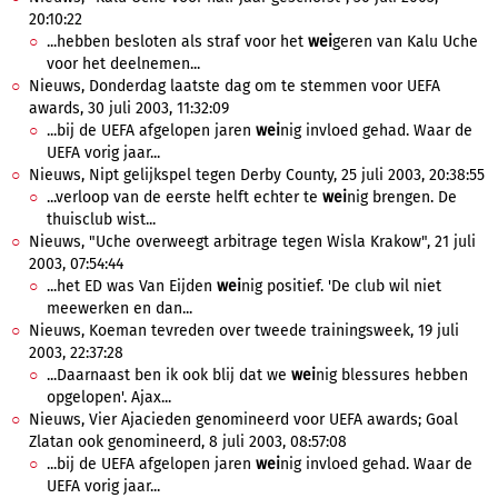
20:10:22
...hebben besloten als straf voor het
wei
geren van Kalu Uche
voor het deelnemen...
Nieuws, Donderdag laatste dag om te stemmen voor UEFA
awards, 30 juli 2003, 11:32:09
...bij de UEFA afgelopen jaren
wei
nig invloed gehad. Waar de
UEFA vorig jaar...
Nieuws, Nipt gelijkspel tegen Derby County, 25 juli 2003, 20:38:55
...verloop van de eerste helft echter te
wei
nig brengen. De
thuisclub wist...
Nieuws, "Uche overweegt arbitrage tegen Wisla Krakow", 21 juli
2003, 07:54:44
...het ED was Van Eijden
wei
nig positief. 'De club wil niet
meewerken en dan...
Nieuws, Koeman tevreden over tweede trainingsweek, 19 juli
2003, 22:37:28
...Daarnaast ben ik ook blij dat we
wei
nig blessures hebben
opgelopen'. Ajax...
Nieuws, Vier Ajacieden genomineerd voor UEFA awards; Goal
Zlatan ook genomineerd, 8 juli 2003, 08:57:08
...bij de UEFA afgelopen jaren
wei
nig invloed gehad. Waar de
UEFA vorig jaar...