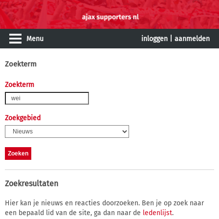
Menu
inloggen
|
aanmelden
Zoekterm
Zoekterm
Zoekgebied
Zoekresultaten
Hier kan je nieuws en reacties doorzoeken. Ben je op zoek naar
een bepaald lid van de site, ga dan naar de
ledenlijst
.