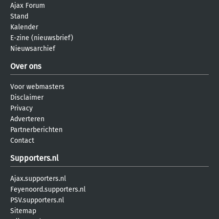
Ajax Forum
Stand
Kalender
E-zine (nieuwsbrief)
Nieuwsarchief
Over ons
Voor webmasters
Disclaimer
Privacy
Adverteren
Partnerberichten
Contact
Supporters.nl
Ajax.supporters.nl
Feyenoord.supporters.nl
PSV.supporters.nl
Sitemap