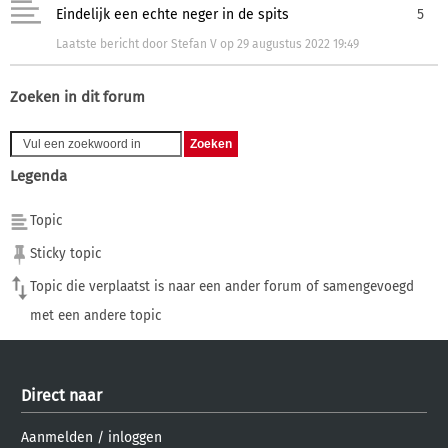
Eindelijk een echte neger in de spits
5
Laatste bericht
door
Stefan V
op
29 augustus 2022 19:49
Zoeken in dit forum
Legenda
Topic
Sticky topic
Topic die verplaatst is naar een ander forum of samengevoegd
met een andere topic
Direct naar
Aanmelden
/
inloggen