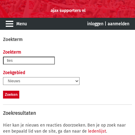
Menu
inloggen
|
aanmelden
Zoekterm
Zoekterm
Zoekgebied
Zoekresultaten
Hier kan je nieuws en reacties doorzoeken. Ben je op zoek naar
een bepaald lid van de site, ga dan naar de
ledenlijst
.