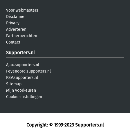
Voor webmasters
Disclaimer
Privacy
Adverteren
Partnerberichten
Contact
Supporters.nl
Ajax.supporters.nl
Feyenoord.supporters.nl
PSV.supporters.nl
Sitemap
Mijn voorkeuren
Cookie-instellingen
Copyright: © 1999-2023
Supporters.nl