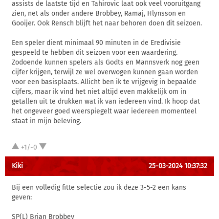
assists de laatste tijd en Tahirovic laat ook veel vooruitgang
zien, net als onder andere Brobbey, Ramaj, Hlynsson en
Gooijer. Ook Rensch blijft het naar behoren doen dit seizoen.
Een speler dient minimaal 90 minuten in de Eredivisie
gespeeld te hebben dit seizoen voor een waardering.
Zodoende kunnen spelers als Godts en Mannsverk nog geen
cijfer krijgen, terwijl ze wel overwogen kunnen gaan worden
voor een basisplaats. Allicht ben ik te vrijgevig in bepaalde
cijfers, maar ik vind het niet altijd even makkelijk om in
getallen uit te drukken wat ik van iedereen vind. Ik hoop dat
het ongeveer goed weerspiegelt waar iedereen momenteel
staat in mijn beleving.
+1/-0
Kiki
25-03-2024 10:37:32
Bij een volledig fitte selectie zou ik deze 3-5-2 een kans
geven:
SP(L) Brian Brobbey