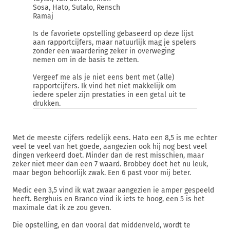
Sosa, Hato, Sutalo, Rensch
Ramaj
Is de favoriete opstelling gebaseerd op deze lijst
aan rapportcijfers, maar natuurlijk mag je spelers
zonder een waardering zeker in overweging
nemen om in de basis te zetten.
Vergeef me als je niet eens bent met (alle)
rapportcijfers. Ik vind het niet makkelijk om
iedere speler zijn prestaties in een getal uit te
drukken.
Met de meeste cijfers redelijk eens. Hato een 8,5 is me echter
veel te veel van het goede, aangezien ook hij nog best veel
dingen verkeerd doet. Minder dan de rest misschien, maar
zeker niet meer dan een 7 waard. Brobbey doet het nu leuk,
maar begon behoorlijk zwak. Een 6 past voor mij beter.
Medic een 3,5 vind ik wat zwaar aangezien ie amper gespeeld
heeft. Berghuis en Branco vind ik iets te hoog, een 5 is het
maximale dat ik ze zou geven.
Die opstelling, en dan vooral dat middenveld, wordt te