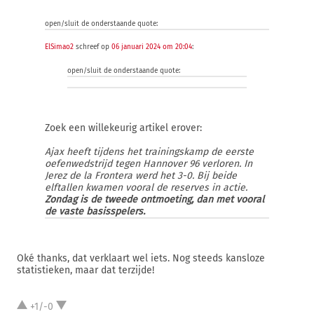
open/sluit de onderstaande quote:
ElSimao2
schreef op
06 januari 2024 om 20:04
:
open/sluit de onderstaande quote:
Zoek een willekeurig artikel erover:
Ajax heeft tijdens het trainingskamp de eerste
oefenwedstrijd tegen Hannover 96 verloren. In
Jerez de la Frontera werd het 3-0. Bij beide
elftallen kwamen vooral de reserves in actie.
Zondag is de tweede ontmoeting, dan met vooral
de vaste basisspelers.
Oké thanks, dat verklaart wel iets. Nog steeds kansloze
statistieken, maar dat terzijde!
+1/-0