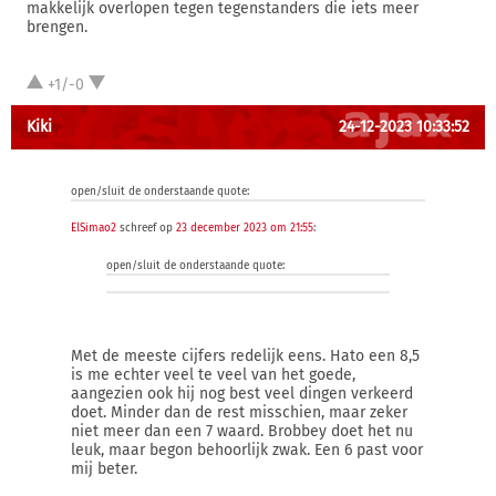
makkelijk overlopen tegen tegenstanders die iets meer
brengen.
+1/-0
Kiki
24-12-2023 10:33:52
open/sluit de onderstaande quote:
ElSimao2
schreef op
23 december 2023 om 21:55
:
open/sluit de onderstaande quote:
Met de meeste cijfers redelijk eens. Hato een 8,5
is me echter veel te veel van het goede,
aangezien ook hij nog best veel dingen verkeerd
doet. Minder dan de rest misschien, maar zeker
niet meer dan een 7 waard. Brobbey doet het nu
leuk, maar begon behoorlijk zwak. Een 6 past voor
mij beter.