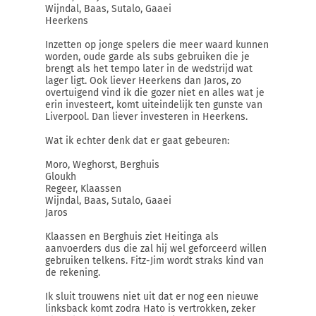
Wijndal, Baas, Sutalo, Gaaei
Heerkens
Inzetten op jonge spelers die meer waard kunnen
worden, oude garde als subs gebruiken die je
brengt als het tempo later in de wedstrijd wat
lager ligt. Ook liever Heerkens dan Jaros, zo
overtuigend vind ik die gozer niet en alles wat je
erin investeert, komt uiteindelijk ten gunste van
Liverpool. Dan liever investeren in Heerkens.
Wat ik echter denk dat er gaat gebeuren:
Moro, Weghorst, Berghuis
Gloukh
Regeer, Klaassen
Wijndal, Baas, Sutalo, Gaaei
Jaros
Klaassen en Berghuis ziet Heitinga als
aanvoerders dus die zal hij wel geforceerd willen
gebruiken telkens. Fitz-Jim wordt straks kind van
de rekening.
Ik sluit trouwens niet uit dat er nog een nieuwe
linksback komt zodra Hato is vertrokken, zeker