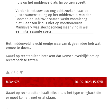
huis op het middenveld als hij op tien speelt.
Verder is het sowieso nog echt zoeken naar de
juiste samenstelling op het middenveld. Van den
Boomen en Tahirovic samen werkt vooralsnog
niet. Daar zou ik dus niet op voortborduren.
Mannsverk was slecht zondag maar vind ik wel
een interessante speler.
Het middenveld is echt eentje waarvan ik geen idee heb wat
ermee te doen...
Gaaei op rechtsbuiten betekent dat Rensch overblijft om op
rechtsback te zetten.
+1/-0
Mike1976
20-09-2023 15:37:51
Gaaei op rechtsbuiten haalt niks uit. Is het type wingback die
er moet komen, niet er al staan.