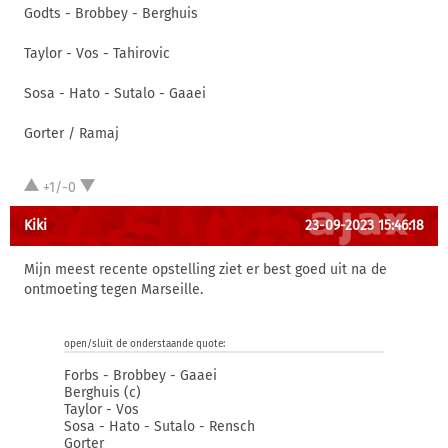
Godts - Brobbey - Berghuis
Taylor - Vos - Tahirovic
Sosa - Hato - Sutalo - Gaaei
Gorter / Ramaj
+1/-0
Kiki
23-09-2023 15:46:18
Mijn meest recente opstelling ziet er best goed uit na de
ontmoeting tegen Marseille.
open/sluit de onderstaande quote:
Forbs - Brobbey - Gaaei
Berghuis (c)
Taylor - Vos
Sosa - Hato - Sutalo - Rensch
Gorter