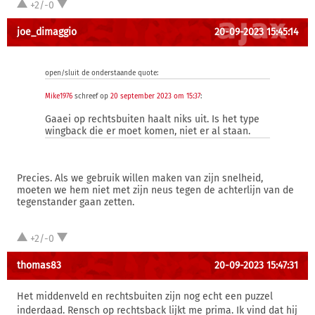
+2/-0
joe_dimaggio
20-09-2023 15:45:14
open/sluit de onderstaande quote:
Mike1976
schreef op
20 september 2023 om 15:37
:
Gaaei op rechtsbuiten haalt niks uit. Is het type
wingback die er moet komen, niet er al staan.
Precies. Als we gebruik willen maken van zijn snelheid,
moeten we hem niet met zijn neus tegen de achterlijn van de
tegenstander gaan zetten.
+2/-0
thomas83
20-09-2023 15:47:31
Het middenveld en rechtsbuiten zijn nog echt een puzzel
inderdaad. Rensch op rechtsback lijkt me prima. Ik vind dat hij