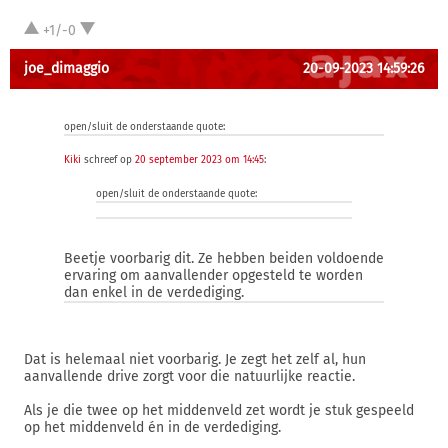
+1/-0
joe_dimaggio
20-09-2023 14:59:26
open/sluit de onderstaande quote:
Kiki
schreef op
20 september 2023 om 14:45
:
open/sluit de onderstaande quote:
Beetje voorbarig dit. Ze hebben beiden voldoende
ervaring om aanvallender opgesteld te worden
dan enkel in de verdediging.
Dat is helemaal niet voorbarig. Je zegt het zelf al, hun
aanvallende drive zorgt voor die natuurlijke reactie.
Als je die twee op het middenveld zet wordt je stuk gespeeld
op het middenveld én in de verdediging.