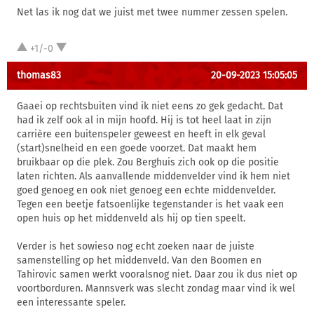
Net las ik nog dat we juist met twee nummer zessen spelen.
+1/-0
thomas83
20-09-2023 15:05:05
Gaaei op rechtsbuiten vind ik niet eens zo gek gedacht. Dat
had ik zelf ook al in mijn hoofd. Hij is tot heel laat in zijn
carrière een buitenspeler geweest en heeft in elk geval
(start)snelheid en een goede voorzet. Dat maakt hem
bruikbaar op die plek. Zou Berghuis zich ook op die positie
laten richten. Als aanvallende middenvelder vind ik hem niet
goed genoeg en ook niet genoeg een echte middenvelder.
Tegen een beetje fatsoenlijke tegenstander is het vaak een
open huis op het middenveld als hij op tien speelt.
Verder is het sowieso nog echt zoeken naar de juiste
samenstelling op het middenveld. Van den Boomen en
Tahirovic samen werkt vooralsnog niet. Daar zou ik dus niet op
voortborduren. Mannsverk was slecht zondag maar vind ik wel
een interessante speler.