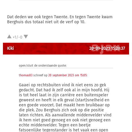
Dat deden we ook tegen Twente. En tegen Twente kwam
Berghuis dus totaal niet uit de verf op 10.
+1/-0
Kiki
20-09-2023 15:28:37
open/sluit de onderstaande quote:
thomas83
schreef op
20 september 2023 om 15:05
:
Gaaei op rechtsbuiten vind ik niet eens zo gek
gedacht. Dat had ik zelf ook al in mijn hoofd. Hij
is tot heel laat in zijn carrière een buitenspeler
geweest en heeft in elk geval (start)snelheid en
een goede voorzet. Dat maakt hem bruikbaar op
die plek. Zou Berghuis zich ook op die positie
laten richten. Als aanvallende middenvelder vind
ik hem niet goed genoeg en ook niet genoeg een
echte middenvelder. Tegen een beetje
fatsoenlijke tegenstander is het vaak een open