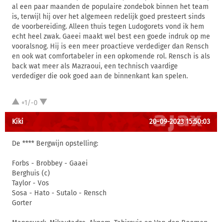
al een paar maanden de populaire zondebok binnen het team
is, terwijl hij over het algemeen redelijk goed presteert sinds
de voorbereiding. Alleen thuis tegen Ludogorets vond ik hem
echt heel zwak. Gaeei maakt wel best een goede indruk op me
vooralsnog. Hij is een meer proactieve verdediger dan Rensch
en ook wat comfortabeler in een opkomende rol. Rensch is als
back wat meer als Mazraoui, een technisch vaardige
verdediger die ook goed aan de binnenkant kan spelen.
+1/-0
Kiki
20-09-2023 15:50:03
De **** Bergwijn opstelling:
Forbs - Brobbey - Gaaei
Berghuis (c)
Taylor - Vos
Sosa - Hato - Sutalo - Rensch
Gorter