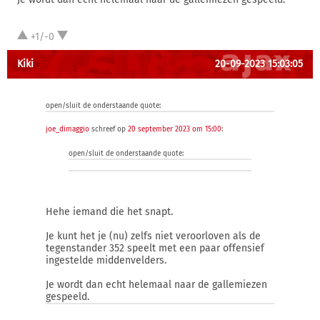
+1/-0
Kiki
20-09-2023 15:03:05
open/sluit de onderstaande quote:
joe_dimaggio
schreef op
20 september 2023 om 15:00
:
open/sluit de onderstaande quote:
Hehe iemand die het snapt.
Je kunt het je (nu) zelfs niet veroorloven als de
tegenstander 352 speelt met een paar offensief
ingestelde middenvelders.
Je wordt dan echt helemaal naar de gallemiezen
gespeeld.