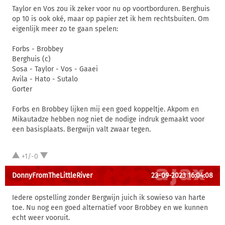
Taylor en Vos zou ik zeker voor nu op voortborduren. Berghuis
op 10 is ook oké, maar op papier zet ik hem rechtsbuiten. Om
eigenlijk meer zo te gaan spelen:
Forbs - Brobbey
Berghuis (c)
Sosa - Taylor - Vos - Gaaei
Avila - Hato - Sutalo
Gorter
Forbs en Brobbey lijken mij een goed koppeltje. Akpom en
Mikautadze hebben nog niet de nodige indruk gemaakt voor
een basisplaats. Bergwijn valt zwaar tegen.
+1/-0
DonnyFromTheLittleRiver
23-09-2023 16:04:08
Iedere opstelling zonder Bergwijn juich ik sowieso van harte
toe. Nu nog een goed alternatief voor Brobbey en we kunnen
echt weer vooruit.