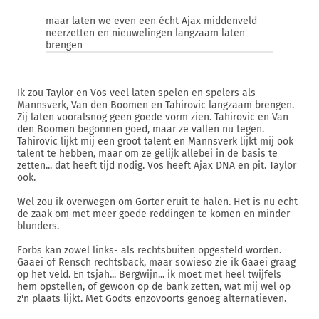
maar laten we even een écht Ajax middenveld
neerzetten en nieuwelingen langzaam laten
brengen
Ik zou Taylor en Vos veel laten spelen en spelers als
Mannsverk, Van den Boomen en Tahirovic langzaam brengen.
Zij laten vooralsnog geen goede vorm zien. Tahirovic en Van
den Boomen begonnen goed, maar ze vallen nu tegen.
Tahirovic lijkt mij een groot talent en Mannsverk lijkt mij ook
talent te hebben, maar om ze gelijk allebei in de basis te
zetten... dat heeft tijd nodig. Vos heeft Ajax DNA en pit. Taylor
ook.
Wel zou ik overwegen om Gorter eruit te halen. Het is nu echt
de zaak om met meer goede reddingen te komen en minder
blunders.
Forbs kan zowel links- als rechtsbuiten opgesteld worden.
Gaaei of Rensch rechtsback, maar sowieso zie ik Gaaei graag
op het veld. En tsjah... Bergwijn... ik moet met heel twijfels
hem opstellen, of gewoon op de bank zetten, wat mij wel op
z'n plaats lijkt. Met Godts enzovoorts genoeg alternatieven.