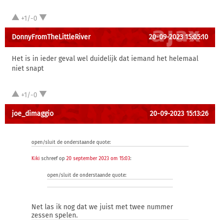
+1/-0
DonnyFromTheLittleRiver
20-09-2023 15:05:10
Het is in ieder geval wel duidelijk dat iemand het helemaal
niet snapt
+1/-0
joe_dimaggio
20-09-2023 15:13:26
open/sluit de onderstaande quote:
Kiki
schreef op
20 september 2023 om 15:03
:
open/sluit de onderstaande quote:
Net las ik nog dat we juist met twee nummer
zessen spelen.