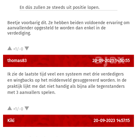
En dús zullen ze steeds uit positie lopen.
Beetje voorbarig dit. Ze hebben beiden voldoende ervaring om
aanvallender opgesteld te worden dan enkel in de
verdediging.
+1/-0
thomas83
20-09-2023 14:50:55
Ik zie de laatste tijd veel een systeem met drie verdedigers
en wingbacks op het middenveld gesuggereerd worden. In de
praktijk lijkt me dat niet handig als bijna alle tegenstanders
met 3 aanvallers spelen.
+1/-0
Kiki
20-09-2023 14:57:15