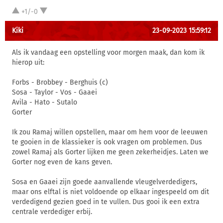
+1/-0
Kiki
23-09-2023 15:59:12
Als ik vandaag een opstelling voor morgen maak, dan kom ik
hierop uit:
Forbs - Brobbey - Berghuis (c)
Sosa - Taylor - Vos - Gaaei
Avila - Hato - Sutalo
Gorter
Ik zou Ramaj willen opstellen, maar om hem voor de leeuwen
te gooien in de klassieker is ook vragen om problemen. Dus
zowel Ramaj als Gorter lijken me geen zekerheidjes. Laten we
Gorter nog even de kans geven.
Sosa en Gaaei zijn goede aanvallende vleugelverdedigers,
maar ons elftal is niet voldoende op elkaar ingespeeld om dit
verdedigend gezien goed in te vullen. Dus gooi ik een extra
centrale verdediger erbij.