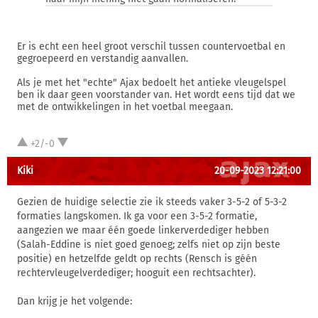
Er is echt een heel groot verschil tussen countervoetbal en
gegroepeerd en verstandig aanvallen.
Als je met het "echte" Ajax bedoelt het antieke vleugelspel
ben ik daar geen voorstander van. Het wordt eens tijd dat we
met de ontwikkelingen in het voetbal meegaan.
+2/-0
Kiki
20-09-2023 12:21:00
Gezien de huidige selectie zie ik steeds vaker 3-5-2 of 5-3-2
formaties langskomen. Ik ga voor een 3-5-2 formatie,
aangezien we maar één goede linkerverdediger hebben
(Salah-Eddine is niet goed genoeg; zelfs niet op zijn beste
positie) en hetzelfde geldt op rechts (Rensch is géén
rechtervleugelverdediger; hooguit een rechtsachter).
Dan krijg je het volgende: