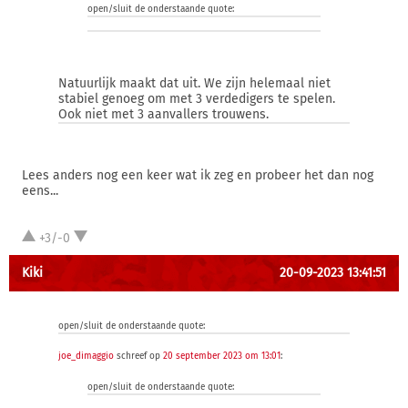
open/sluit de onderstaande quote:
Natuurlijk maakt dat uit. We zijn helemaal niet
stabiel genoeg om met 3 verdedigers te spelen.
Ook niet met 3 aanvallers trouwens.
Lees anders nog een keer wat ik zeg en probeer het dan nog
eens...
+3/-0
Kiki
20-09-2023 13:41:51
open/sluit de onderstaande quote:
joe_dimaggio
schreef op
20 september 2023 om 13:01
:
open/sluit de onderstaande quote: