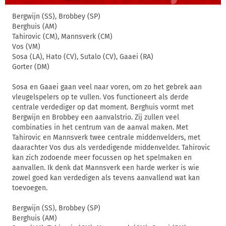
Bergwijn (SS), Brobbey (SP)
Berghuis (AM)
Tahirovic (CM), Mannsverk (CM)
Vos (VM)
Sosa (LA), Hato (CV), Sutalo (CV), Gaaei (RA)
Gorter (DM)
Sosa en Gaaei gaan veel naar voren, om zo het gebrek aan
vleugelspelers op te vullen. Vos functioneert als derde
centrale verdediger op dat moment. Berghuis vormt met
Bergwijn en Brobbey een aanvalstrio. Zij zullen veel
combinaties in het centrum van de aanval maken. Met
Tahirovic en Mannsverk twee centrale middenvelders, met
daarachter Vos dus als verdedigende middenvelder. Tahirovic
kan zich zodoende meer focussen op het spelmaken en
aanvallen. Ik denk dat Mannsverk een harde werker is wie
zowel goed kan verdedigen als tevens aanvallend wat kan
toevoegen.
Bergwijn (SS), Brobbey (SP)
Berghuis (AM)