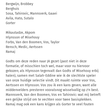
Bergwijn, Brobbey
Berghuis
Sosa, Tahirovic, Mannsverk, Gaaei
Avila, Hato, Sutalo
Gorter
Mikautadze, Akpom
Hlynsson of Misehouy
Forbs, Van den Boomen, Vos, Taylor
Rensch, Medic, Aertssen
Ramaj
Godts om deze reden naar JA gezet (past niet in deze
formatie, of misschien toch wel, maar voor nu hiervoor
gekozen; als Hlynsson tegenvalt dan Godts of Misehouy erbij
halen), samen met Salah-Eddine wie ik de slechtste speler
van onze huidige selectie vindt. Dit maakt ruimte voor Vos,
Aertssen en Hlynsson. Vos zou ik een kans geven, want alle
middenvelders presteren vooralsnog wisselvallig op z'n best.
Mannsverk, Van den Boomen, Vos en Tahirovic: wat mij betreft
een gelijke strijd om te vechten voor twee basisplekken.
Ramaj mag ook een kans krijgen als Gorter te veel fouten