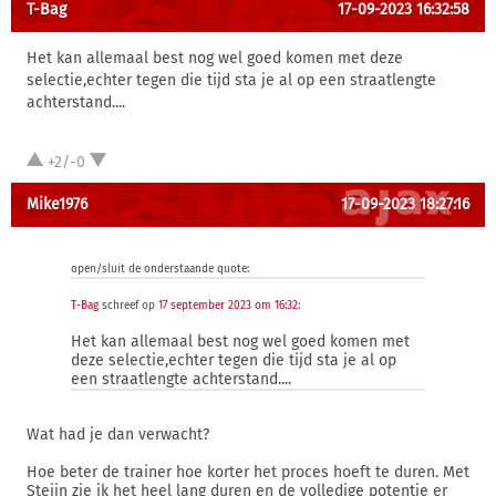
T-Bag
17-09-2023 16:32:58
Het kan allemaal best nog wel goed komen met deze
selectie,echter tegen die tijd sta je al op een straatlengte
achterstand....
+2/-0
Mike1976
17-09-2023 18:27:16
open/sluit de onderstaande quote:
T-Bag
schreef op
17 september 2023 om 16:32
:
Het kan allemaal best nog wel goed komen met
deze selectie,echter tegen die tijd sta je al op
een straatlengte achterstand....
Wat had je dan verwacht?
Hoe beter de trainer hoe korter het proces hoeft te duren. Met
Steijn zie ik het heel lang duren en de volledige potentie er