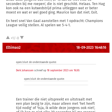
seconden bij me roepen', die is niet geschikt. Helaas. Ten Hag
kon ook na een kutwedstrijd prima uitleggen wat er beter
moest en wat er wel goed ging. Maurice kan dat niet. Exit.
En heel snel Van Gaal aanstellen met 1 opdracht: Champions
League veilig stellen. Al spelen we 5-4-1.
+1/-0
ElSimao2
18-09-2023 16:48:16
open/sluit de onderstaande quote:
Derk Johanssen
schreef op
18 september 2023 om 16:30
:
open/sluit de onderstaande quote:
Een trainer die niet uitspreekt en uitstraalt met
een plan bezig te zijn, maar alleen met 'het heeft
tijd nodig' of 'tsja, ik wilde deze jongens ook niet',