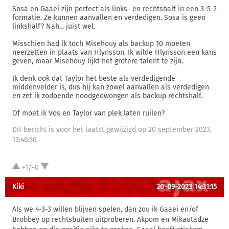
Sosa en Gaaei zijn perfect als links- en rechtshalf in een 3-5-2
formatie. Ze kunnen aanvallen en verdedigen. Sosa is geen
linkshalf? Nah... juist wel.
Misschien had ik toch Misehouy als backup 10 moeten
neerzetten in plaats van Hlynsson. Ik wilde Hlynsson een kans
geven, maar Misehouy lijkt het grotere talent te zijn.
Ik denk ook dat Taylor het beste als verdedigende
middenvelder is, dus hij kan zowel aanvallen als verdedigen
en zet ik zodoende noodgedwongen als backup rechtshalf.
Of moet ik Vos en Taylor van plek laten ruilen?
Dit bericht is voor het laatst gewijzigd op 20 september 2023,
13:46:56.
+1/-0
Kiki
20-09-2023 14:31:15
Als we 4-3-3 willen blijven spelen, dan zou ik Gaaei en/of
Brobbey op rechtsbuiten uitproberen. Akpom en Mikautadze