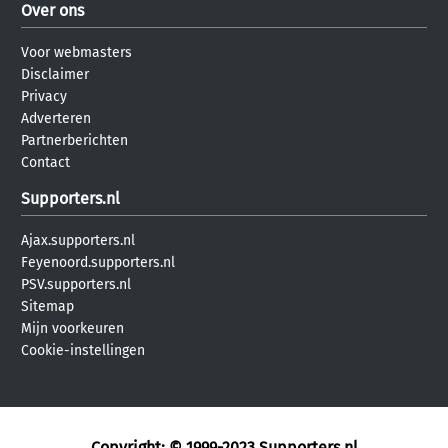
Over ons
Voor webmasters
Disclaimer
Privacy
Adverteren
Partnerberichten
Contact
Supporters.nl
Ajax.supporters.nl
Feyenoord.supporters.nl
PSV.supporters.nl
Sitemap
Mijn voorkeuren
Cookie-instellingen
Copyright: © 1999-2023
Supporters.nl