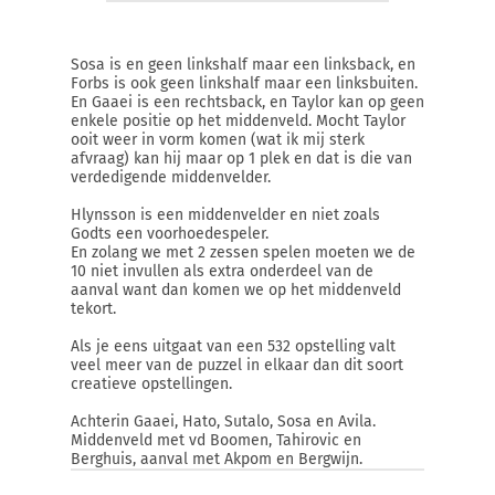
Sosa is en geen linkshalf maar een linksback, en
Forbs is ook geen linkshalf maar een linksbuiten.
En Gaaei is een rechtsback, en Taylor kan op geen
enkele positie op het middenveld. Mocht Taylor
ooit weer in vorm komen (wat ik mij sterk
afvraag) kan hij maar op 1 plek en dat is die van
verdedigende middenvelder.
Hlynsson is een middenvelder en niet zoals
Godts een voorhoedespeler.
En zolang we met 2 zessen spelen moeten we de
10 niet invullen als extra onderdeel van de
aanval want dan komen we op het middenveld
tekort.
Als je eens uitgaat van een 532 opstelling valt
veel meer van de puzzel in elkaar dan dit soort
creatieve opstellingen.
Achterin Gaaei, Hato, Sutalo, Sosa en Avila.
Middenveld met vd Boomen, Tahirovic en
Berghuis, aanval met Akpom en Bergwijn.