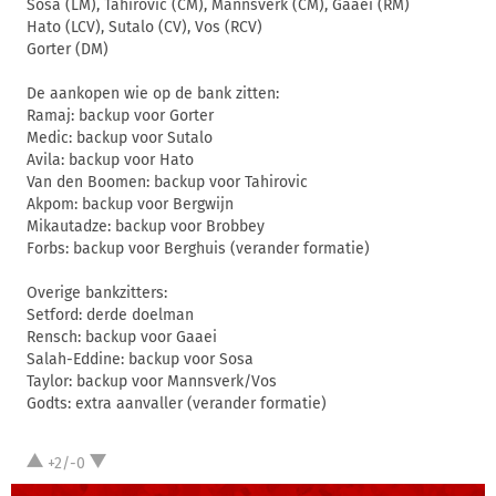
Sosa (LM), Tahirovic (CM), Mannsverk (CM), Gaaei (RM)
Hato (LCV), Sutalo (CV), Vos (RCV)
Gorter (DM)
De aankopen wie op de bank zitten:
Ramaj: backup voor Gorter
Medic: backup voor Sutalo
Avila: backup voor Hato
Van den Boomen: backup voor Tahirovic
Akpom: backup voor Bergwijn
Mikautadze: backup voor Brobbey
Forbs: backup voor Berghuis (verander formatie)
Overige bankzitters:
Setford: derde doelman
Rensch: backup voor Gaaei
Salah-Eddine: backup voor Sosa
Taylor: backup voor Mannsverk/Vos
Godts: extra aanvaller (verander formatie)
+2/-0