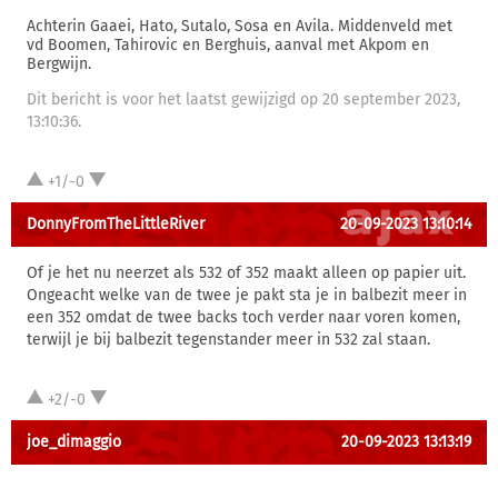
Achterin Gaaei, Hato, Sutalo, Sosa en Avila. Middenveld met
vd Boomen, Tahirovic en Berghuis, aanval met Akpom en
Bergwijn.
Dit bericht is voor het laatst gewijzigd op 20 september 2023,
13:10:36.
+1/-0
DonnyFromTheLittleRiver
20-09-2023 13:10:14
Of je het nu neerzet als 532 of 352 maakt alleen op papier uit.
Ongeacht welke van de twee je pakt sta je in balbezit meer in
een 352 omdat de twee backs toch verder naar voren komen,
terwijl je bij balbezit tegenstander meer in 532 zal staan.
+2/-0
joe_dimaggio
20-09-2023 13:13:19