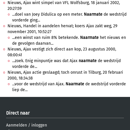
Nieuws, Ajax wint simpel van VFL Wolfsburg, 18 januari 2002,
20:27:59
...doel van Joey Didulica op een meter.
Naarmate
de wedstrijd
vorderde ging...
Nieuws, Handel in aandelen hervat; koers Ajax zakt weg, 29
november 2001, 10:52:27
...een winst van ruim 8% betekende.
Naarmate
het nieuws en
de gevolgen daarvan...
Nieuws, Ajax vestigt zich direct aan kop, 23 augustus 2000,
08:00:41
...zoek. Enig minpuntje was dat Ajax
naarmate
de wedstrijd
vorderde de...
Nieuws, Ajax actie geslaagd; toch onrust in Tilburg, 20 februari
2000, 18:34:38
...voor de wedstrijd van Ajax.
Naarmate
de wedstrijd vorderde
liep de...
Direct naar
Aanmelden
/
inloggen