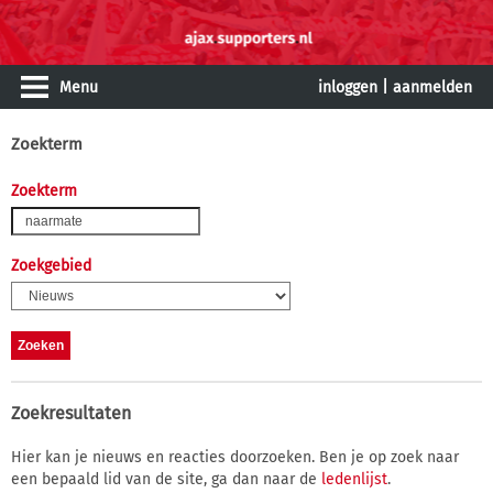
Menu
inloggen
|
aanmelden
Zoekterm
Zoekterm
Zoekgebied
Zoekresultaten
Hier kan je nieuws en reacties doorzoeken. Ben je op zoek naar
een bepaald lid van de site, ga dan naar de
ledenlijst
.