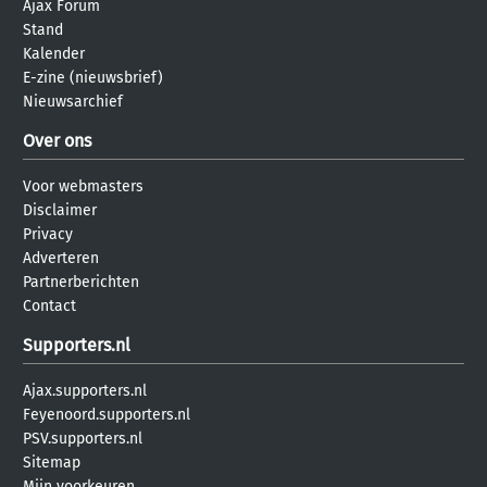
Ajax Forum
Stand
Kalender
E-zine (nieuwsbrief)
Nieuwsarchief
Over ons
Voor webmasters
Disclaimer
Privacy
Adverteren
Partnerberichten
Contact
Supporters.nl
Ajax.supporters.nl
Feyenoord.supporters.nl
PSV.supporters.nl
Sitemap
Mijn voorkeuren