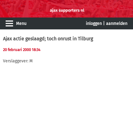
Menu
inloggen
|
aanmelden
Ajax actie geslaagd; toch onrust in Tilburg
20 februari 2000 18:34
Verslaggever: M