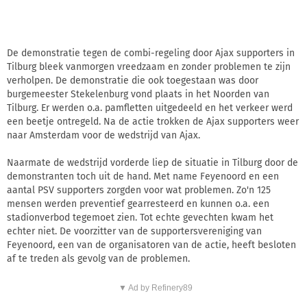
De demonstratie tegen de combi-regeling door Ajax supporters in
Tilburg bleek vanmorgen vreedzaam en zonder problemen te zijn
verholpen. De demonstratie die ook toegestaan was door
burgemeester Stekelenburg vond plaats in het Noorden van
Tilburg. Er werden o.a. pamfletten uitgedeeld en het verkeer werd
een beetje ontregeld. Na de actie trokken de Ajax supporters weer
naar Amsterdam voor de wedstrijd van Ajax.
Naarmate de wedstrijd vorderde liep de situatie in Tilburg door de
demonstranten toch uit de hand. Met name Feyenoord en een
aantal PSV supporters zorgden voor wat problemen. Zo'n 125
mensen werden preventief gearresteerd en kunnen o.a. een
stadionverbod tegemoet zien. Tot echte gevechten kwam het
echter niet. De voorzitter van de supportersvereniging van
Feyenoord, een van de organisatoren van de actie, heeft besloten
af te treden als gevolg van de problemen.
▼ Ad by Refinery89