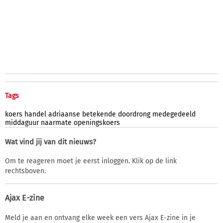
Tags
koers
handel
adriaanse
betekende
doordrong
medegedeeld
middaguur
naarmate
openingskoers
Wat vind jij van dit nieuws?
Om te reageren moet je eerst inloggen. Klik op de link
rechtsboven.
Ajax E-zine
Meld je aan en ontvang elke week een vers Ajax E-zine in je