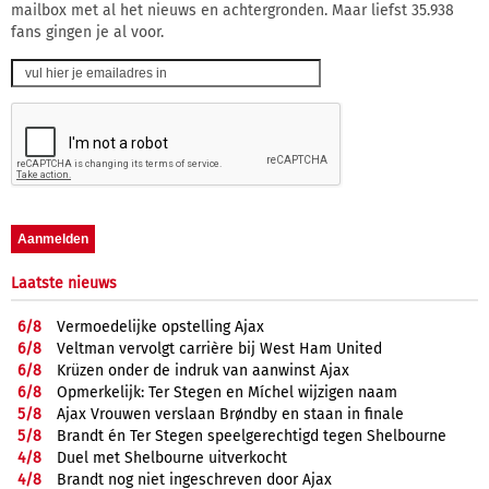
mailbox met al het nieuws en achtergronden. Maar liefst 35.938
fans gingen je al voor.
Laatste nieuws
6/
8
Vermoedelijke opstelling Ajax
6/
8
Veltman vervolgt carrière bij West Ham United
6/
8
Krüzen onder de indruk van aanwinst Ajax
6/
8
Opmerkelijk: Ter Stegen en Míchel wijzigen naam
5/
8
Ajax Vrouwen verslaan Brøndby en staan in finale
5/
8
Brandt én Ter Stegen speelgerechtigd tegen Shelbourne
4/
8
Duel met Shelbourne uitverkocht
4/
8
Brandt nog niet ingeschreven door Ajax