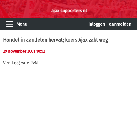
Menu
inloggen
|
aanmelden
Handel in aandelen hervat; koers Ajax zakt weg
29 november 2001 10:52
Verslaggever: RvN