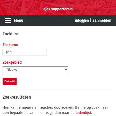
Menu
inloggen
|
aanmelden
Zoekterm
Zoekterm
Zoekgebied
Zoekresultaten
Hier kan je nieuws en reacties doorzoeken. Ben je op zoek naar
een bepaald lid van de site, ga dan naar de
ledenlijst
.