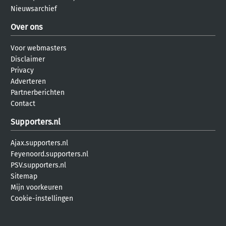
Nieuwsarchief
Over ons
Voor webmasters
Disclaimer
Privacy
Adverteren
Partnerberichten
Contact
Supporters.nl
Ajax.supporters.nl
Feyenoord.supporters.nl
PSV.supporters.nl
Sitemap
Mijn voorkeuren
Cookie-instellingen