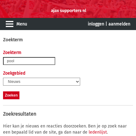
Menu
inloggen
|
aanmelden
Zoekterm
Zoekterm
Zoekgebied
Zoekresultaten
Hier kan je nieuws en reacties doorzoeken. Ben je op zoek naar
een bepaald lid van de site, ga dan naar de
ledenlijst
.