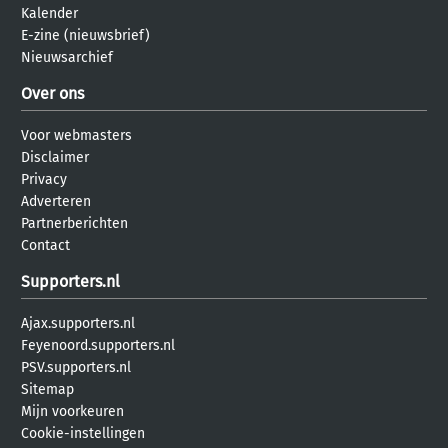
Kalender
E-zine (nieuwsbrief)
Nieuwsarchief
Over ons
Voor webmasters
Disclaimer
Privacy
Adverteren
Partnerberichten
Contact
Supporters.nl
Ajax.supporters.nl
Feyenoord.supporters.nl
PSV.supporters.nl
Sitemap
Mijn voorkeuren
Cookie-instellingen