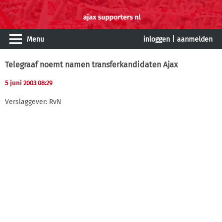
Menu
inloggen
|
aanmelden
Telegraaf noemt namen transferkandidaten Ajax
5 juni 2003 08:29
Verslaggever: RvN