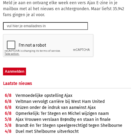
Meld je aan en ontvang elke week een vers Ajax E-zine in je
mailbox met al het nieuws en achtergronden. Maar liefst 35.942
fans gingen je al voor.
Laatste nieuws
6/
8
Vermoedelijke opstelling Ajax
6/
8
Veltman vervolgt carrière bij West Ham United
6/
8
Krüzen onder de indruk van aanwinst Ajax
6/
8
Opmerkelijk: Ter Stegen en Míchel wijzigen naam
5/
8
Ajax Vrouwen verslaan Brøndby en staan in finale
5/
8
Brandt én Ter Stegen speelgerechtigd tegen Shelbourne
4/
8
Duel met Shelbourne uitverkocht