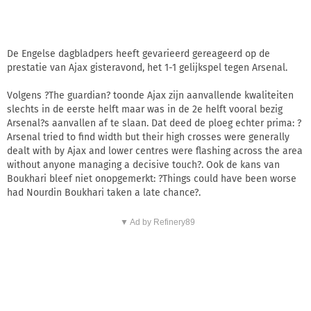
De Engelse dagbladpers heeft gevarieerd gereageerd op de
prestatie van Ajax gisteravond, het 1-1 gelijkspel tegen Arsenal.
Volgens ?The guardian? toonde Ajax zijn aanvallende kwaliteiten
slechts in de eerste helft maar was in de 2e helft vooral bezig
Arsenal?s aanvallen af te slaan. Dat deed de ploeg echter prima: ?
Arsenal tried to find width but their high crosses were generally
dealt with by Ajax and lower centres were flashing across the area
without anyone managing a decisive touch?. Ook de kans van
Boukhari bleef niet onopgemerkt: ?Things could have been worse
had Nourdin Boukhari taken a late chance?.
▼ Ad by Refinery89