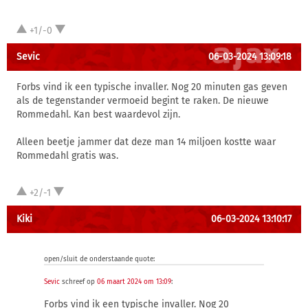
+1/-0
Sevic
06-03-2024 13:09:18
Forbs vind ik een typische invaller. Nog 20 minuten gas geven
als de tegenstander vermoeid begint te raken. De nieuwe
Rommedahl. Kan best waardevol zijn.
Alleen beetje jammer dat deze man 14 miljoen kostte waar
Rommedahl gratis was.
+2/-1
Kiki
06-03-2024 13:10:17
open/sluit de onderstaande quote:
Sevic
schreef op
06 maart 2024 om 13:09
:
Forbs vind ik een typische invaller. Nog 20