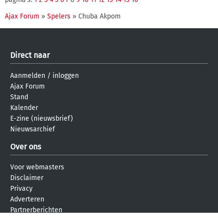
Ajax Forum
»
Spelers
» Chuba Akpom
Direct naar
Aanmelden
/
inloggen
Ajax Forum
Stand
Kalender
E-zine (nieuwsbrief)
Nieuwsarchief
Over ons
Voor webmasters
Disclaimer
Privacy
Adverteren
Partnerberichten