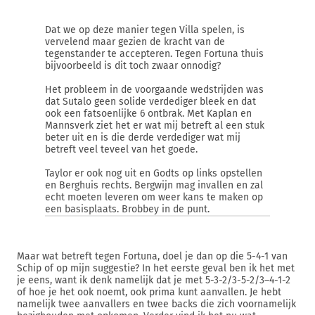
Dat we op deze manier tegen Villa spelen, is
vervelend maar gezien de kracht van de
tegenstander te accepteren. Tegen Fortuna thuis
bijvoorbeeld is dit toch zwaar onnodig?
Het probleem in de voorgaande wedstrijden was
dat Sutalo geen solide verdediger bleek en dat
ook een fatsoenlijke 6 ontbrak. Met Kaplan en
Mannsverk ziet het er wat mij betreft al een stuk
beter uit en is die derde verdediger wat mij
betreft veel teveel van het goede.
Taylor er ook nog uit en Godts op links opstellen
en Berghuis rechts. Bergwijn mag invallen en zal
echt moeten leveren om weer kans te maken op
een basisplaats. Brobbey in de punt.
Maar wat betreft tegen Fortuna, doel je dan op die 5-4-1 van
Schip of op mijn suggestie? In het eerste geval ben ik het met
je eens, want ik denk namelijk dat je met 5-3-2/3-5-2/3–4-1-2
of hoe je het ook noemt, ook prima kunt aanvallen. Je hebt
namelijk twee aanvallers en twee backs die zich voornamelijk