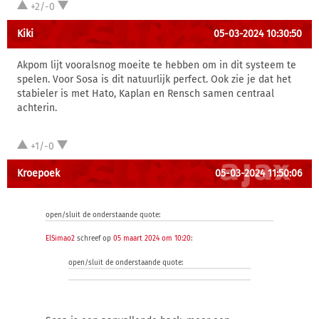
+2/-0
Kiki
05-03-2024 10:30:50
Akpom lijt vooralsnog moeite te hebben om in dit systeem te
spelen. Voor Sosa is dit natuurlijk perfect. Ook zie je dat het
stabieler is met Hato, Kaplan en Rensch samen centraal
achterin.
+1/-0
Kroepoek
05-03-2024 11:50:06
open/sluit de onderstaande quote:
ElSimao2
schreef op
05 maart 2024 om 10:20
:
open/sluit de onderstaande quote: