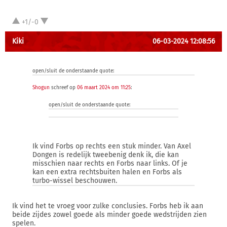
+1/-0
Kiki
06-03-2024 12:08:56
open/sluit de onderstaande quote:
Shogun
schreef op
06 maart 2024 om 11:25
:
open/sluit de onderstaande quote:
Ik vind Forbs op rechts een stuk minder. Van Axel
Dongen is redelijk tweebenig denk ik, die kan
misschien naar rechts en Forbs naar links. Of je
kan een extra rechtsbuiten halen en Forbs als
turbo-wissel beschouwen.
Ik vind het te vroeg voor zulke conclusies. Forbs heb ik aan
beide zijdes zowel goede als minder goede wedstrijden zien
spelen.