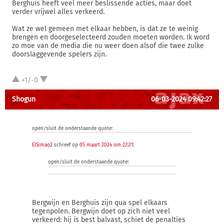
Berghuis heeft veel meer beslissende acties, maar doet
verder vrijwel alles verkeerd.
Wat ze wel gemeen met elkaar hebben, is dat ze te weinig
brengen en doorgeselecteerd zouden moeten worden. Ik word
zo moe van de media die nu weer doen alsof die twee zulke
doorslaggevende spelers zijn.
+1/-0
Shogun
06-03-2024 09:42:27
open/sluit de onderstaande quote:
ElSimao2
schreef op
05 maart 2024 om 22:21
:
open/sluit de onderstaande quote:
Bergwijn en Berghuis zijn qua spel elkaars
tegenpolen. Bergwijn doet op zich niet veel
verkeerd: hij is best balvast, schiet de penalties