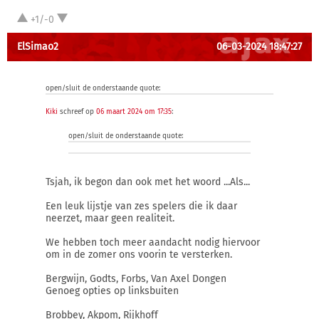
+1/-0
ElSimao2
06-03-2024 18:47:27
open/sluit de onderstaande quote:
Kiki
schreef op
06 maart 2024 om 17:35
:
open/sluit de onderstaande quote:
Tsjah, ik begon dan ook met het woord ...Als...
Een leuk lijstje van zes spelers die ik daar
neerzet, maar geen realiteit.
We hebben toch meer aandacht nodig hiervoor
om in de zomer ons voorin te versterken.
Bergwijn, Godts, Forbs, Van Axel Dongen
Genoeg opties op linksbuiten
Brobbey, Akpom, Rijkhoff