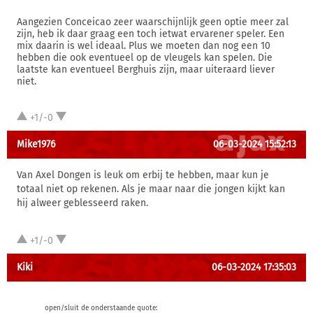
Aangezien Conceicao zeer waarschijnlijk geen optie meer zal
zijn, heb ik daar graag een toch ietwat ervarener speler. Een
mix daarin is wel ideaal. Plus we moeten dan nog een 10
hebben die ook eventueel op de vleugels kan spelen. Die
laatste kan eventueel Berghuis zijn, maar uiteraard liever
niet.
+1/-0
Mike1976
06-03-2024 15:52:13
Van Axel Dongen is leuk om erbij te hebben, maar kun je
totaal niet op rekenen. Als je maar naar die jongen kijkt kan
hij alweer geblesseerd raken.
+1/-0
Kiki
06-03-2024 17:35:03
open/sluit de onderstaande quote: