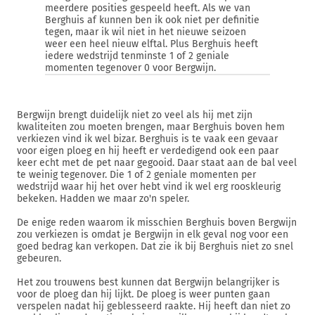
meerdere posities gespeeld heeft. Als we van
Berghuis af kunnen ben ik ook niet per definitie
tegen, maar ik wil niet in het nieuwe seizoen
weer een heel nieuw elftal. Plus Berghuis heeft
iedere wedstrijd tenminste 1 of 2 geniale
momenten tegenover 0 voor Bergwijn.
Bergwijn brengt duidelijk niet zo veel als hij met zijn
kwaliteiten zou moeten brengen, maar Berghuis boven hem
verkiezen vind ik wel bizar. Berghuis is te vaak een gevaar
voor eigen ploeg en hij heeft er verdedigend ook een paar
keer echt met de pet naar gegooid. Daar staat aan de bal veel
te weinig tegenover. Die 1 of 2 geniale momenten per
wedstrijd waar hij het over hebt vind ik wel erg rooskleurig
bekeken. Hadden we maar zo'n speler.
De enige reden waarom ik misschien Berghuis boven Bergwijn
zou verkiezen is omdat je Bergwijn in elk geval nog voor een
goed bedrag kan verkopen. Dat zie ik bij Berghuis niet zo snel
gebeuren.
Het zou trouwens best kunnen dat Bergwijn belangrijker is
voor de ploeg dan hij lijkt. De ploeg is weer punten gaan
verspelen nadat hij geblesseerd raakte. Hij heeft dan niet zo