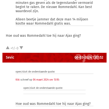
minuten gas geven als de tegenstander vermoeid
begint te raken. De nieuwe Rommedahl. Kan best
waardevol zijn.
Alleen beetje jammer dat deze man 14 miljoen
kostte waar Rommedahl gratis was.
Hoe oud was Rommedahl toe hij naar Ajax ging?
+1/-0
Sevic
06-03-2024 13:11:52
open/sluit de onderstaande quote:
Kiki
schreef op
06 maart 2024 om 13:10
:
open/sluit de onderstaande quote:
Hoe oud was Rommedahl toe hij naar Ajax ging?