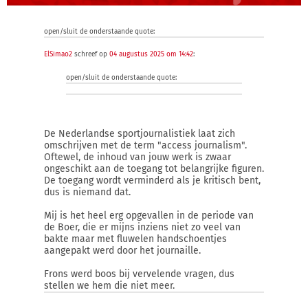
open/sluit de onderstaande quote:
ElSimao2
schreef op
04 augustus 2025 om 14:42
:
open/sluit de onderstaande quote:
De Nederlandse sportjournalistiek laat zich
omschrijven met de term "access journalism".
Oftewel, de inhoud van jouw werk is zwaar
ongeschikt aan de toegang tot belangrijke figuren.
De toegang wordt verminderd als je kritisch bent,
dus is niemand dat.
Mij is het heel erg opgevallen in de periode van
de Boer, die er mijns inziens niet zo veel van
bakte maar met fluwelen handschoentjes
aangepakt werd door het journaille.
Frons werd boos bij vervelende vragen, dus
stellen we hem die niet meer.