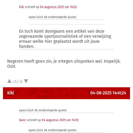
Kiki
schreef op
04 augustus 2025 om 14:32
:
open/sluit de onderstaande quote:
En toch komt doorgaans een artikel van deze
zogenaamde sportjournalistiek of een verwijzing
ernaar welke hier geplaatst wordt uit jouw
handen.
Negeren heeft geen zin, je ertegen uitspreken wel. Hopelijk.
Ooit.
+1/-0
Kiki
04-08-2025 14:41:24
open/sluit de onderstaande quote:
Sevic
schreef op
04 augustus 2025 om 14:35
:
open/sluit de onderstaande quote: