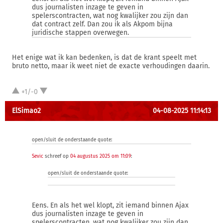
dus journalisten inzage te geven in
spelerscontracten, wat nog kwalijker zou zijn dan
dat contract zelf. Dan zou ik als Akpom bijna
juridische stappen overwegen.
Het enige wat ik kan bedenken, is dat de krant speelt met
bruto netto, maar ik weet niet de exacte verhoudingen daarin.
+1/-0
ElSimao2
04-08-2025 11:14:13
open/sluit de onderstaande quote:
Sevic
schreef op
04 augustus 2025 om 11:09
:
open/sluit de onderstaande quote:
Eens. En als het wel klopt, zit iemand binnen Ajax
dus journalisten inzage te geven in
spelerscontracten, wat nog kwalijker zou zijn dan