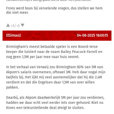
Frons werd boos bij vervelende vragen, dus stellen we hem
die niet meer.
+3/-0
ElSimao2
04-08-2025 16:00:15
Birmingham's meest betaalde speler is een Noord-Ierse
keeper die luistert naar de naam Bailey Peacock-Farrell en
nog geen 1,5M per jaar mee naar huis neemt.
In het verhaal van Verweij zou Birmingham 60% van 5M van
Akpom's salaris overnemen, oftewel 3M. Heb daar nogal mijn
twijfels bij. Het lijkt mij veel aannemelijker dat hij die 2,4M
verdient en dat die Engelsen daar 1,5M van over willen
pakken.
Daarbij, als Akpom daadwerkelijk 5M per jaar zou verdienen,
hadden we daar echt veel eerder iets over gehoord. Niet nu
Kroes een teleurstellende deal dreigt te sluiten.