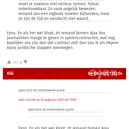
moet je sowieso niet serieus nemen. Totaal
onbetrouwbaar. Zo vaak ongelijk bewezen.
Iemand zou een logboek moeten bijhouden, maar
ze zijn de tijd en aandacht niet waard.
Eens. En als het wel klopt, zit iemand binnen Ajax dus
journalisten inzage te geven in spelerscontracten, wat nog
kwalijker zou zijn dan dat contract zelf. Dan zou ik als Akpom
bijna juridische stappen overwegen.
+2/-0
Kiki
04-08-2025 11:12:54
open/sluit de onderstaande quote:
Sevic
schreef op
04 augustus 2025 om 11:09
:
open/sluit de onderstaande quote:
Eens. En als het wel klopt, zit iemand binnen Ajax