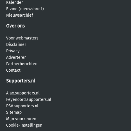
Kalender
E-zine (nieuwsbrief)
Nieuwsarchief
Over ons
Voor webmasters
Disclaimer
Privacy
Adverteren
Partnerberichten
Contact
Supporters.nl
Ajax.supporters.nl
Feyenoord.supporters.nl
PSV.supporters.nl
Sitemap
Mijn voorkeuren
Cookie-instellingen