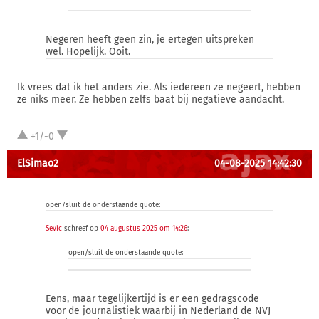
Negeren heeft geen zin, je ertegen uitspreken
wel. Hopelijk. Ooit.
Ik vrees dat ik het anders zie. Als iedereen ze negeert, hebben
ze niks meer. Ze hebben zelfs baat bij negatieve aandacht.
+1/-0
ElSimao2
04-08-2025 14:42:30
open/sluit de onderstaande quote:
Sevic
schreef op
04 augustus 2025 om 14:26
:
open/sluit de onderstaande quote:
Eens, maar tegelijkertijd is er een gedragscode
voor de journalistiek waarbij in Nederland de NVJ