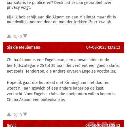
jaarsalaris te publiceren? Denk dat er dan gebrabbel over
privacy volgt.
Kijk ik heb schijt aan die Akpom en aan Mislintat maar dit is
moedwillig anderen door de modder trekken. Zeer kwalijk.
+3/-0
Sjakie Meulemans
04-08-2025 13:12:53
Chuba Akpom is een Engelsman, een aanvalsleider in de
leeftijdscategorie 25 tot 30 jaar. Die verdient een goed salaris,
net zoals Henderson, die andere ervaren Engelse voetballer.
Hopelijk gaat die huurdeal met Birmingham niet door en
wordt hij aan Ipswich of een andere kaper op de kust
verkocht. Voor Engelse clubs die doelpunten willen kopen is
Chuba Akpom een buitenkansje.
+2/-0
Sevic
04-08-2025 13:28:53