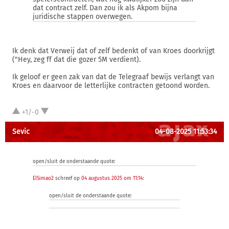
dat contract zelf. Dan zou ik als Akpom bijna
juridische stappen overwegen.
Ik denk dat Verweij dat of zelf bedenkt of van Kroes doorkrijgt
("Hey, zeg ff dat die gozer 5M verdient).
Ik geloof er geen zak van dat de Telegraaf bewijs verlangt van
Kroes en daarvoor de letterlijke contracten getoond worden.
+1/-0
Sevic
04-08-2025 11:53:34
open/sluit de onderstaande quote:
ElSimao2
schreef op
04 augustus 2025 om 11:14
:
open/sluit de onderstaande quote: