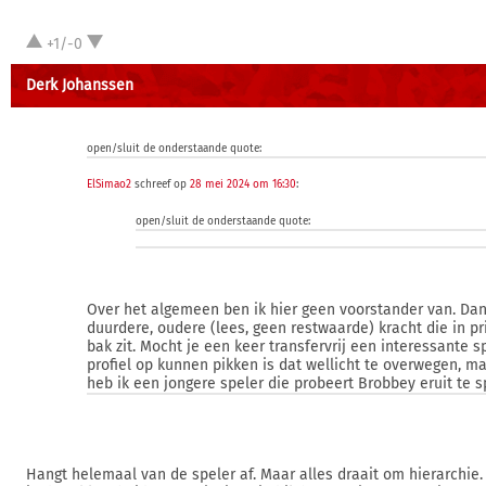
+1/-0
Derk Johanssen
open/sluit de onderstaande quote:
ElSimao2
schreef op
28 mei 2024 om 16:30
:
open/sluit de onderstaande quote:
Over het algemeen ben ik hier geen voorstander van. Dan
duurdere, oudere (lees, geen restwaarde) kracht die in pr
bak zit. Mocht je een keer transfervrij een interessante s
profiel op kunnen pikken is dat wellicht te overwegen, ma
heb ik een jongere speler die probeert Brobbey eruit te s
Hangt helemaal van de speler af. Maar alles draait om hierarchie. 