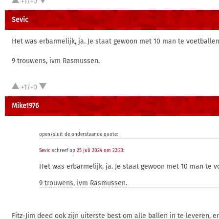
+1/-0
Sevic
Het was erbarmelijk, ja. Je staat gewoon met 10 man te voetballen
9 trouwens, ivm Rasmussen.
+1/-0
Mike1976
open/sluit de onderstaande quote:
Sevic
schreef op
25 juli 2024 om 22:33
:
Het was erbarmelijk, ja. Je staat gewoon met 10 man te v
9 trouwens, ivm Rasmussen.
Fitz-Jim deed ook zijn uiterste best om alle ballen in te leveren, 