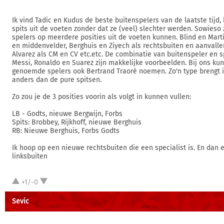
Ik vind Tadic en Kudus de beste buitenspelers van de laatste tijd
spits uit de voeten zonder dat ze (veel) slechter werden. Sowieso 
spelers op meerdere posities uit de voeten kunnen. Blind en Marti
en middenvelder, Berghuis en Ziyech als rechtsbuiten en aanvall
Alvarez als CM en CV etc.etc. De combinatie van buitenspeler en sp
Messi, Ronaldo en Suarez zijn makkelijke voorbeelden. Bij ons kun
genoemde spelers ook Bertrand Traoré noemen. Zo'n type brengt in
anders dan de pure spitsen.
Zo zou je de 3 posities voorin als volgt in kunnen vullen:
LB - Godts, nieuwe Bergwijn, Forbs
Spits: Brobbey, Rijkhoff, nieuwe Berghuis
RB: Nieuwe Berghuis, Forbs Godts
Ik hoop op een nieuwe rechtsbuiten die een specialist is. En dan
linksbuiten
+1/-0
Sevic