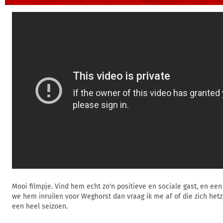
Mooi filmpje. Vind hem echt zo'n positieve en sociale gast, en een
we hem inruilen voor Weghorst dan vraag ik me af of die zich hetze
een heel seizoen.