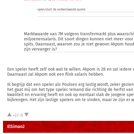
open/sluit de onderstaande quote:
Marktwaarde van 7M volgens transfermarkt plus waarschij
miljoenensalaris. Dit soort dingen kunnen niet meer voo
spits. Daarnaast, waarom zou je niet gewoon Akpom houd
zijn vervanger is?
Een speler heeft zelf ook wat te willen. Akpom is 28 en zal iedere
Daarnaast zal Akpom ook een flink salaris hebben.
Ik begrijp dat een speler als Poulsen erg lastig wordt, zeker gezien z
het gaat mij om het type speler. Iemand die richting de herfst van z
kwaliteit en ervaring heeft en ook op mentaal vlak de jongere spe
bijbrengen. Het zijn lastige spelers om te vinden, maar ze zijn er w
+2/-0
ElSimao2