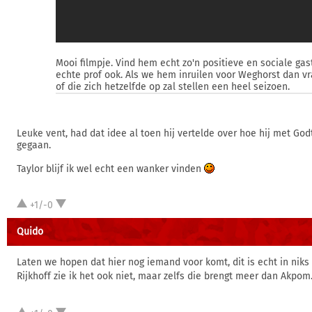
Mooi filmpje. Vind hem echt zo'n positieve en sociale gas
echte prof ook. Als we hem inruilen voor Weghorst dan vr
of die zich hetzelfde op zal stellen een heel seizoen.
Leuke vent, had dat idee al toen hij vertelde over hoe hij met Go
gegaan.
Taylor blijf ik wel echt een wanker vinden
+1/-0
Quido
Laten we hopen dat hier nog iemand voor komt, dit is echt in niks 
Rijkhoff zie ik het ook niet, maar zelfs die brengt meer dan Akpom