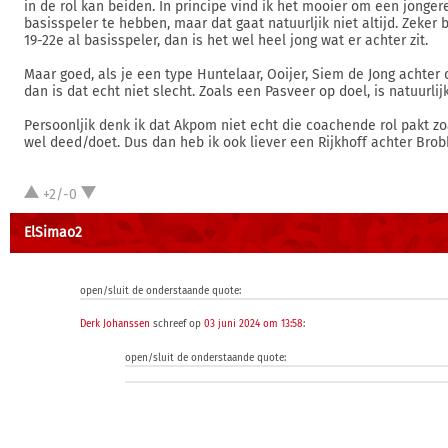
in de rol kan beiden. In principe vind ik het mooier om een jonger
basisspeler te hebben, maar dat gaat natuurljik niet altijd. Zeker b
19-22e al basisspeler, dan is het wel heel jong wat er achter zit.
Maar goed, als je een type Huntelaar, Ooijer, Siem de Jong achter 
dan is dat echt niet slecht. Zoals een Pasveer op doel, is natuurlij
Persoonljik denk ik dat Akpom niet echt die coachende rol pakt z
wel deed/doet. Dus dan heb ik ook liever een Rijkhoff achter Brobb
+2/-0
ElSimao2
open/sluit de onderstaande quote:
Derk Johanssen
schreef op
03 juni 2024 om 13:58
:
open/sluit de onderstaande quote: