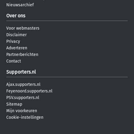
Nieuwsarchief
Over ons
Voor webmasters
Disclaimer
Privacy
Adverteren
Partnerberichten
Contact
Supporters.nl
Ajax.supporters.nl
Feyenoord.supporters.nl
PSV.supporters.nl
Sitemap
Mijn voorkeuren
Cookie-instellingen