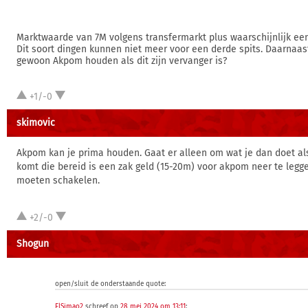
Marktwaarde van 7M volgens transfermarkt plus waarschijnlijk een
Dit soort dingen kunnen niet meer voor een derde spits. Daarnaas
gewoon Akpom houden als dit zijn vervanger is?
+1/-0
skimovic
Akpom kan je prima houden. Gaat er alleen om wat je dan doet als
komt die bereid is een zak geld (15-20m) voor akpom neer te legge
moeten schakelen.
+2/-0
Shogun
open/sluit de onderstaande quote:
ElSimao2
schreef op
28 mei 2024 om 13:11
: