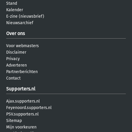
Stand
Kalender
E-zine (nieuwsbrief)
Nieuwsarchief
Over ons
Voor webmasters
Disclaimer
Privacy
Adverteren
Partnerberichten
Contact
Supporters.nl
Ajax.supporters.nl
Feyenoord.supporters.nl
PSV.supporters.nl
Sitemap
Mijn voorkeuren