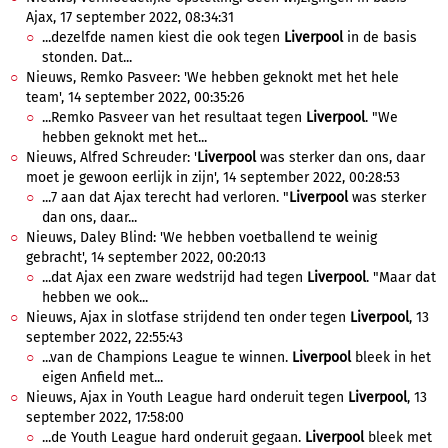
Ajax, 17 september 2022, 08:34:31
...dezelfde namen kiest die ook tegen
Liverpool
in de basis
stonden. Dat...
Nieuws, Remko Pasveer: 'We hebben geknokt met het hele
team', 14 september 2022, 00:35:26
...Remko Pasveer van het resultaat tegen
Liverpool
. "We
hebben geknokt met het...
Nieuws, Alfred Schreuder: '
Liverpool
was sterker dan ons, daar
moet je gewoon eerlijk in zijn', 14 september 2022, 00:28:53
...7 aan dat Ajax terecht had verloren. "
Liverpool
was sterker
dan ons, daar...
Nieuws, Daley Blind: 'We hebben voetballend te weinig
gebracht', 14 september 2022, 00:20:13
...dat Ajax een zware wedstrijd had tegen
Liverpool
. "Maar dat
hebben we ook...
Nieuws, Ajax in slotfase strijdend ten onder tegen
Liverpool
, 13
september 2022, 22:55:43
...van de Champions League te winnen.
Liverpool
bleek in het
eigen Anfield met...
Nieuws, Ajax in Youth League hard onderuit tegen
Liverpool
, 13
september 2022, 17:58:00
...de Youth League hard onderuit gegaan.
Liverpool
bleek met