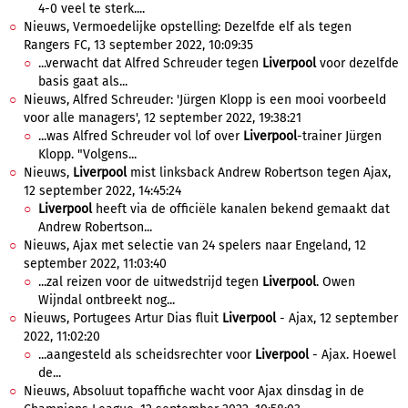
4-0 veel te sterk....
Nieuws, Vermoedelijke opstelling: Dezelfde elf als tegen
Rangers FC, 13 september 2022, 10:09:35
...verwacht dat Alfred Schreuder tegen
Liverpool
voor dezelfde
basis gaat als...
Nieuws, Alfred Schreuder: 'Jürgen Klopp is een mooi voorbeeld
voor alle managers', 12 september 2022, 19:38:21
...was Alfred Schreuder vol lof over
Liverpool
-trainer Jürgen
Klopp. "Volgens...
Nieuws,
Liverpool
mist linksback Andrew Robertson tegen Ajax,
12 september 2022, 14:45:24
Liverpool
heeft via de officiële kanalen bekend gemaakt dat
Andrew Robertson...
Nieuws, Ajax met selectie van 24 spelers naar Engeland, 12
september 2022, 11:03:40
...zal reizen voor de uitwedstrijd tegen
Liverpool
. Owen
Wijndal ontbreekt nog...
Nieuws, Portugees Artur Dias fluit
Liverpool
- Ajax, 12 september
2022, 11:02:20
...aangesteld als scheidsrechter voor
Liverpool
- Ajax. Hoewel
de...
Nieuws, Absoluut topaffiche wacht voor Ajax dinsdag in de