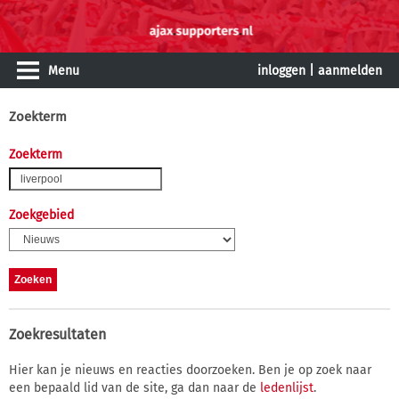
Menu
inloggen
|
aanmelden
Zoekterm
Zoekterm
Zoekgebied
Zoekresultaten
Hier kan je nieuws en reacties doorzoeken. Ben je op zoek naar
een bepaald lid van de site, ga dan naar de
ledenlijst
.