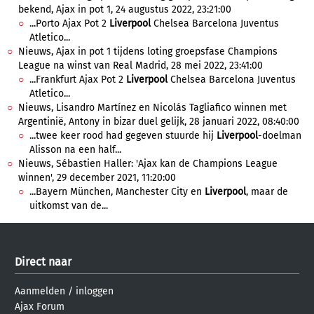
bekend, Ajax in pot 1, 24 augustus 2022, 23:21:00
...Porto Ajax Pot 2
Liverpool
Chelsea Barcelona Juventus
Atletico...
Nieuws, Ajax in pot 1 tijdens loting groepsfase Champions
League na winst van Real Madrid, 28 mei 2022, 23:41:00
...Frankfurt Ajax Pot 2
Liverpool
Chelsea Barcelona Juventus
Atletico...
Nieuws, Lisandro Martínez en Nicolás Tagliafico winnen met
Argentinië, Antony in bizar duel gelijk, 28 januari 2022, 08:40:00
...twee keer rood had gegeven stuurde hij
Liverpool
-doelman
Alisson na een half...
Nieuws, Sébastien Haller: 'Ajax kan de Champions League
winnen', 29 december 2021, 11:20:00
...Bayern München, Manchester City en
Liverpool
, maar de
uitkomst van de...
Direct naar
Aanmelden
/
inloggen
Ajax Forum