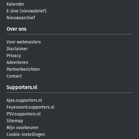
Kalender
E-zine (nieuwsbrief)
Nieuwsarchief
Over ons
Voor webmasters
Disclaimer
Privacy
Adverteren
Partnerberichten
Contact
Supporters.nl
Ajax.supporters.nl
Feyenoord.supporters.nl
PSV.supporters.nl
Sitemap
Mijn voorkeuren
Cookie-instellingen