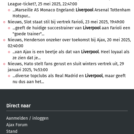
League-ticket?, 25 mei 2025, 22:47:00
...Marseille AS Monaco Engeland:
Liverpool
Arsenal Tottenham
Hotspur...
Nieuws, Slot staat stil bij vertrek Farioli, 23 mei 2025, 19:49:00
...geeft de huidige succestrainer van
Liverpool
aan Farioli een
"goede trainer"...
Nieuws, Henderson onzeker over toekomst bij Ajax, 20 mei 2025,
02:40:00
...van Ajax is een beetje als dat van
Liverpool
. Heel loyaal als
ze zien dat je...
Nieuws, Hato stelt fans gerust en sluit winters vertrek uit, 29
januari 2025, 14:53:00
...diverse topclubs als Real Madrid en
Liverpool
, maar geeft
nu dus aan het...
Direct naar
Aanmelden
/
inloggen
Ajax Forum
Stand