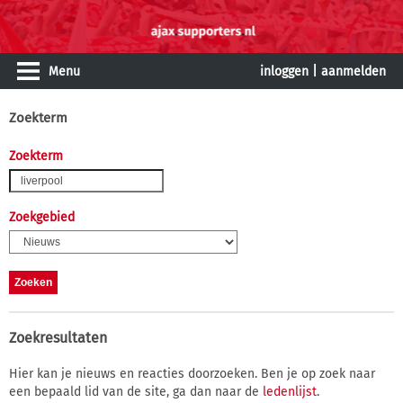
Menu
inloggen
|
aanmelden
Zoekterm
Zoekterm
Zoekgebied
Zoekresultaten
Hier kan je nieuws en reacties doorzoeken. Ben je op zoek naar
een bepaald lid van de site, ga dan naar de
ledenlijst
.