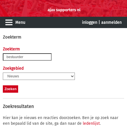
Menu
inloggen
|
aanmelden
Zoekterm
Zoekterm
Zoekgebied
Zoekresultaten
Hier kan je nieuws en reacties doorzoeken. Ben je op zoek naar
een bepaald lid van de site, ga dan naar de
ledenlijst
.