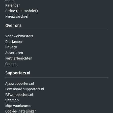
Kalender
E-zine (nieuwsbrief)
Nieuwsarchief
Over ons
Voor webmasters
Disclaimer
Privacy
Adverteren
Partnerberichten
Contact
Supporters.nl
Ajax.supporters.nl
Feyenoord.supporters.nl
PSV.supporters.nl
Sitemap
Mijn voorkeuren
Cookie-instellingen