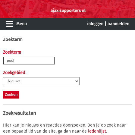
Menu
inloggen
|
aanmelden
Zoekterm
Zoekterm
Zoekgebied
Zoekresultaten
Hier kan je nieuws en reacties doorzoeken. Ben je op zoek naar
een bepaald lid van de site, ga dan naar de
ledenlijst
.