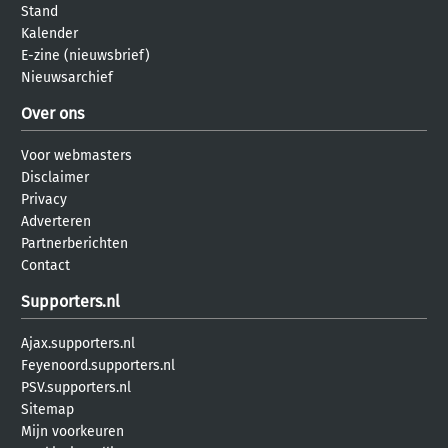
Stand
Kalender
E-zine (nieuwsbrief)
Nieuwsarchief
Over ons
Voor webmasters
Disclaimer
Privacy
Adverteren
Partnerberichten
Contact
Supporters.nl
Ajax.supporters.nl
Feyenoord.supporters.nl
PSV.supporters.nl
Sitemap
Mijn voorkeuren