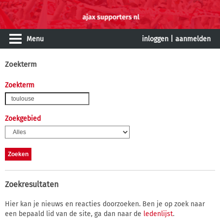
Menu
inloggen
|
aanmelden
Zoekterm
Zoekterm
Zoekgebied
Zoekresultaten
Hier kan je nieuws en reacties doorzoeken. Ben je op zoek naar
een bepaald lid van de site, ga dan naar de
ledenlijst
.