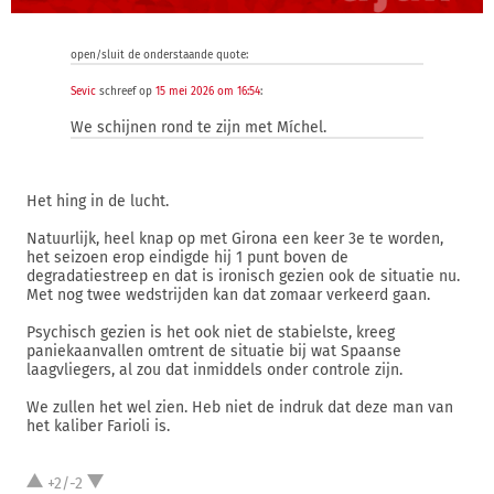
open/sluit de onderstaande quote:
Sevic
schreef op
15 mei 2026 om 16:54
:
We schijnen rond te zijn met Míchel.
Het hing in de lucht.
Natuurlijk, heel knap op met Girona een keer 3e te worden,
het seizoen erop eindigde hij 1 punt boven de
degradatiestreep en dat is ironisch gezien ook de situatie nu.
Met nog twee wedstrijden kan dat zomaar verkeerd gaan.
Psychisch gezien is het ook niet de stabielste, kreeg
paniekaanvallen omtrent de situatie bij wat Spaanse
laagvliegers, al zou dat inmiddels onder controle zijn.
We zullen het wel zien. Heb niet de indruk dat deze man van
het kaliber Farioli is.
+2/-2