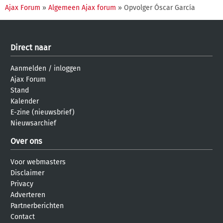
Ajax Forum
»
Algemeen Ajax forum
» Opvolger Óscar García
Direct naar
Aanmelden
/
inloggen
Ajax Forum
Stand
Kalender
E-zine (nieuwsbrief)
Nieuwsarchief
Over ons
Voor webmasters
Disclaimer
Privacy
Adverteren
Partnerberichten
Contact