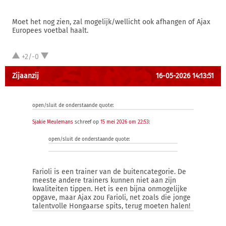
Moet het nog zien, zal mogelijk/wellicht ook afhangen of Ajax
Europees voetbal haalt.
+2/-0
Zijaanzij
16-05-2026 14:13:51
open/sluit de onderstaande quote:
Sjakie Meulemans
schreef op
15 mei 2026 om 22:53
:
open/sluit de onderstaande quote:
Farioli is een trainer van de buitencategorie. De
meeste andere trainers kunnen niet aan zijn
kwaliteiten tippen. Het is een bijna onmogelijke
opgave, maar Ajax zou Farioli, net zoals die jonge
talentvolle Hongaarse spits, terug moeten halen!