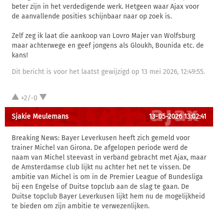
beter zijn in het verdedigende werk. Hetgeen waar Ajax voor
de aanvallende posities schijnbaar naar op zoek is.
Zelf zeg ik laat die aankoop van Lovro Majer van Wolfsburg
maar achterwege en geef jongens als Gloukh, Bounida etc. de
kans!
Dit bericht is voor het laatst gewijzigd op 13 mei 2026, 12:49:55.
+2/-0
Sjakie Meulemans
13-05-2026 13:02:41
Breaking News: Bayer Leverkusen heeft zich gemeld voor
trainer Michel van Girona. De afgelopen periode werd de
naam van Michel steevast in verband gebracht met Ajax, maar
de Amsterdamse club lijkt nu achter het net te vissen. De
ambitie van Michel is om in de Premier League of Bundesliga
bij een Engelse of Duitse topclub aan de slag te gaan. De
Duitse topclub Bayer Leverkusen lijkt hem nu de mogelijkheid
te bieden om zijn ambitie te verwezenlijken.