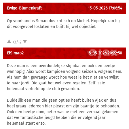
Ewige-Blumenkraft
15-05-2026 17:06:54
Op voorhand is Simao dus kritisch op Michel. Hopelijk kan hij
dit voorgevoel loslaten en blijft hij wel objectief.
+3/-2
ElSimao2
15-05-2026 20:22:50
Deze man is een overduidelijke slijmbal en ook een beetje
wanhopig. Ajax wordt kampioen volgend seizoen, volgens hem.
Als hem dan gevraagd wordt hoe weet ie het niet en verwijst
ie naar Jordi. Die gaat het wel even regelen. Zelf issie
helemaal verliefd op de club geworden.
Duidelijk een man die geen opties heeft buiten Ajax en dus
heel graag iedereen hier pleast om zijn baantje te behouden.
Ook een beetje dom, beter was ie met een verhaal gekomen
dat we fantastische jeugd hebben die er volgend jaar
helemaal staat enzo.