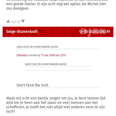
een goede trainer. Er zijn echt nog wel opties als Michel niet
zou doorgaan.
+2/-0
Ewige-Blumenkraft
13-05-2026 20:45:19
open/sluit de onderstaande quote:
ElSimao2
schreef op
11 mei 2026 om 23:11
:
open/sluit de onderstaande quote:
Don't feed the troll.
Maak mij echt een beetje zorgen om jou, je bent laatste tijd
wild om je heen aan het slaan en veel mensen aan het
schofferen. Je hoeft het niet altijd met anderen eens te zijn
toch?