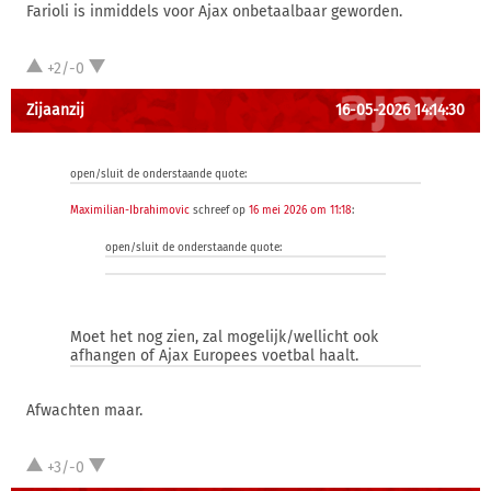
Farioli is inmiddels voor Ajax onbetaalbaar geworden.
+2/-0
Zijaanzij
16-05-2026 14:14:30
open/sluit de onderstaande quote:
Maximilian-Ibrahimovic
schreef op
16 mei 2026 om 11:18
:
open/sluit de onderstaande quote:
Moet het nog zien, zal mogelijk/wellicht ook
afhangen of Ajax Europees voetbal haalt.
Afwachten maar.
+3/-0