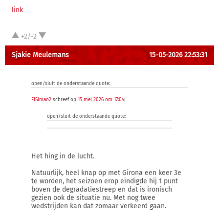
link
+2/-2
Sjakie Meulemans
15-05-2026 22:53:31
open/sluit de onderstaande quote:
ElSimao2
schreef op
15 mei 2026 om 17:04
:
open/sluit de onderstaande quote:
Het hing in de lucht.
Natuurlijk, heel knap op met Girona een keer 3e
te worden, het seizoen erop eindigde hij 1 punt
boven de degradatiestreep en dat is ironisch
gezien ook de situatie nu. Met nog twee
wedstrijden kan dat zomaar verkeerd gaan.