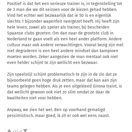
Positief is dat het een serieuze trainer is, in tegenstelling tot
de 3 man die we dit seizoen voor de kiezen gehad hebben.
Vind het echter wel bezwaarlijk dat ie 50 is en eigenlijk
slechts 1 bijzonder wapenfeit neergezet heeft. Hij heeft zijn
hele leven, zowel als speler als trainer, bij bescheiden
Spaanse clubs gezeten. Om dan naar de grootste club in
Nederland te gaan voelt als een heel ander platform. Andere
cultuur maar ook andere verwachtingen. Vooral bezig zijn met
niet degraderen is een heel andere mindset dan kampioen
moeten worden. Zeker aangezien de man mentaal ook niet
even helder schijnt te zijn wellicht een bezwaar.
Zijn speelstijl schijnt problematisch te zijn in de zin dat ze
bijvoorbeeld geen hoge druk zetten, maar dat kan aan zijn
teams gelegen hebben. Als je een uitgekleed Girona traint, is
dat wellicht gewoon ook niet zo slim omdat ze daar de
kwaliteiten niet voor hebben.
Anyway, we zien het wel. Ben op voorhand gematigd
pessimistisch, maar goed, ik zit er ook wel eens naast.
+3/-1