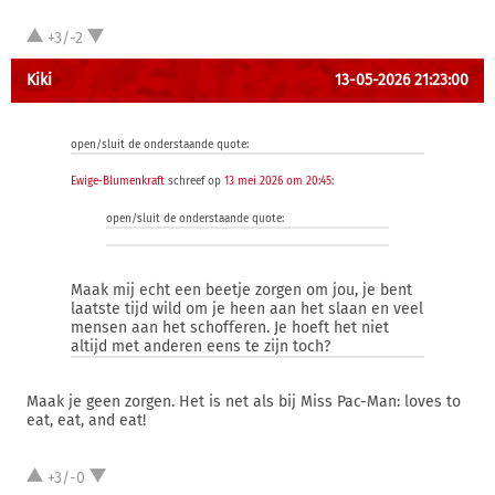
+3/-2
Kiki
13-05-2026 21:23:00
open/sluit de onderstaande quote:
Ewige-Blumenkraft
schreef op
13 mei 2026 om 20:45
:
open/sluit de onderstaande quote:
Maak mij echt een beetje zorgen om jou, je bent
laatste tijd wild om je heen aan het slaan en veel
mensen aan het schofferen. Je hoeft het niet
altijd met anderen eens te zijn toch?
Maak je geen zorgen. Het is net als bij Miss Pac-Man: loves to
eat, eat, and eat!
+3/-0