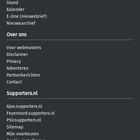
Stand
Kalender
E-zine (nieuwsbrief)
Nieuwsarchief
Over ons
Voor webmasters
Disclaimer
Privacy
Adverteren
Partnerberichten
Contact
Supporters.nl
Ajax.supporters.nl
Feyenoord.supporters.nl
PSV.supporters.nl
Sitemap
Mijn voorkeuren