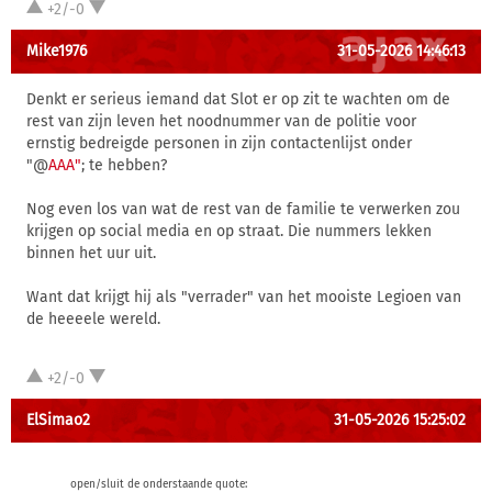
+2/-0
Mike1976
31-05-2026 14:46:13
Denkt er serieus iemand dat Slot er op zit te wachten om de
rest van zijn leven het noodnummer van de politie voor
ernstig bedreigde personen in zijn contactenlijst onder
"@
AAA"
; te hebben?
Nog even los van wat de rest van de familie te verwerken zou
krijgen op social media en op straat. Die nummers lekken
binnen het uur uit.
Want dat krijgt hij als "verrader" van het mooiste Legioen van
de heeeele wereld.
+2/-0
ElSimao2
31-05-2026 15:25:02
open/sluit de onderstaande quote: