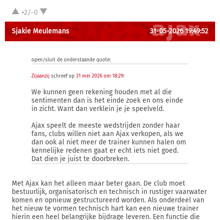
+2/-0
Sjakie Meulemans
31-05-2026 19:49:52
open/sluit de onderstaande quote:
Zijaanzij
schreef op
31 mei 2026 om 18:29
:
We kunnen geen rekening houden met al die
sentimenten dan is het einde zoek en ons einde
in zicht. Want dan verklein je je speelveld.
Ajax speelt de meeste wedstrijden zonder haar
fans, clubs willen niet aan Ajax verkopen, als we
dan ook al niet meer de trainer kunnen halen om
kennelijke redenen gaat er echt iets niet goed.
Dat dien je juist te doorbreken.
Met Ajax kan het alleen maar beter gaan. De club moet
bestuurlijk, organisatorisch en technisch in rustiger vaarwater
komen en opnieuw gestructureerd worden. Als onderdeel van
het nieuw te vormen technisch hart kan een nieuwe trainer
hierin een heel belangrijke bijdrage leveren. Een functie die