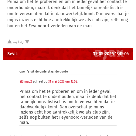
Prima om het te proberen en om in ieder geval het contact te
onderhouden, maar ik denk dat het tamelijk onrealistisch is
om te verwachten dat ie daadwerkelijk komt. Dan overschat je
mijns inziens echt hoe aantrekkelijk we als club zijn, zelfs nog
buiten het Feyenoord-verleden van de man.
+4/-0
Sevic
31-05-2026 13:15:04
open/sluit de onderstaande quote:
ElSimao2
schreef op
31 mei 2026 om 12:58
:
Prima om het te proberen en om in ieder geval
het contact te onderhouden, maar ik denk dat het
tamelijk onrealistisch is om te verwachten dat ie
daadwerkelijk komt. Dan overschat je mijns
inziens echt hoe aantrekkelijk we als club zijn,
zelfs nog buiten het Feyenoord-verleden van de
man.