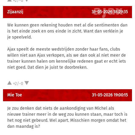
+2/-0
Zijaanzij
31-05-2026 18:29:35
We kunnen geen rekening houden met al die sentimenten dan
is het einde zoek en ons einde in zicht. Want dan verklein je
je speelveld.
Ajax speelt de meeste wedstrijden zonder haar fans, clubs
willen niet aan Ajax verkopen, als we dan ook al niet meer de
trainer kunnen halen om kennelijke redenen gaat er echt iets
niet goed. Dat dien je juist te doorbreken.
+2/-0
Mie Toe
31-05-2026 19:00:15
Je zou denken dat niets de aankondiging van Míchel als
nieuwe trainer meer in de weg zou kunnen staan, maar toch is
het nog niet gebeurd. Wel apart. Misschien morgen omdat het
dan maandag is?