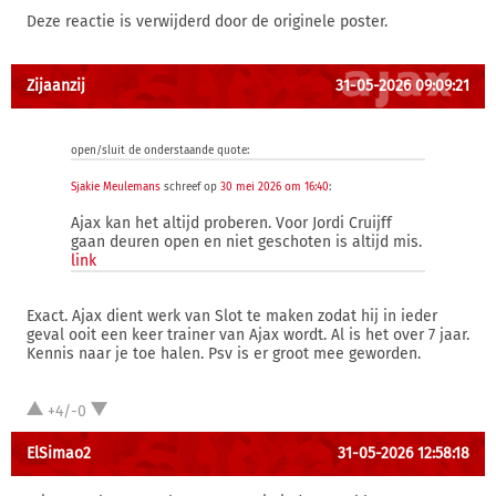
Deze reactie is verwijderd door de originele poster.
Zijaanzij
31-05-2026 09:09:21
open/sluit de onderstaande quote:
Sjakie Meulemans
schreef op
30 mei 2026 om 16:40
:
Ajax kan het altijd proberen. Voor Jordi Cruijff
gaan deuren open en niet geschoten is altijd mis.
link
Exact. Ajax dient werk van Slot te maken zodat hij in ieder
geval ooit een keer trainer van Ajax wordt. Al is het over 7 jaar.
Kennis naar je toe halen. Psv is er groot mee geworden.
+4/-0
ElSimao2
31-05-2026 12:58:18