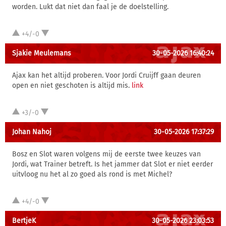
worden. Lukt dat niet dan faal je de doelstelling.
+4/-0
Sjakie Meulemans
30-05-2026 16:40:24
Ajax kan het altijd proberen. Voor Jordi Cruijff gaan deuren
open en niet geschoten is altijd mis.
link
+3/-0
Johan Nahoj
30-05-2026 17:37:29
Bosz en Slot waren volgens mij de eerste twee keuzes van
Jordi, wat Trainer betreft. Is het jammer dat Slot er niet eerder
uitvloog nu het al zo goed als rond is met Michel?
+4/-0
BertjeK
30-05-2026 23:03:53