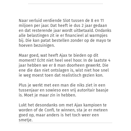
Naar verluid verdiende Slot tussen de 8 en 11
miljoen per jaar. Dat heeft ie dus 2 jaar gedaan
en dat resterende jaar wordt uitbetaald. Ondanks
alle belastingen zit ie er financieel al warmpjes
bij. Die kan patat bestellen zonder op de mayo te
hoeven bezuinigen.
Maar goed, wat heeft Ajax te bieden op dit
moment? Echt niet heel veel hoor. In de laatste 4
jaar hebben we er 8 man doorheen gewerkt. Die
ene die dan niet ontslagen is, wist niet hoe snel
ie weg moest toen dat realistisch gezien kon.
Plus je werkt met een man die niks ziet in een
tussenjaar en sowieso een vrij autoritair baasje
is. Moet je maar zin in hebben.
Lukt het desondanks om met Ajax kampioen te
worden of de ConfL te winnen, sta je er meteen
goed op, maar anders is het toch weer een
smetje.