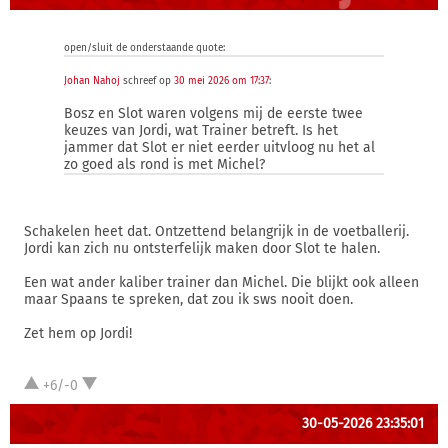
open/sluit de onderstaande quote:
Johan Nahoj
schreef op
30 mei 2026 om 17:37
:
Bosz en Slot waren volgens mij de eerste twee
keuzes van Jordi, wat Trainer betreft. Is het
jammer dat Slot er niet eerder uitvloog nu het al
zo goed als rond is met Michel?
Schakelen heet dat. Ontzettend belangrijk in de voetballerij.
Jordi kan zich nu ontsterfelijk maken door Slot te halen.
Een wat ander kaliber trainer dan Michel. Die blijkt ook alleen
maar Spaans te spreken, dat zou ik sws nooit doen.
Zet hem op Jordi!
+6/-0
30-05-2026 23:35:01