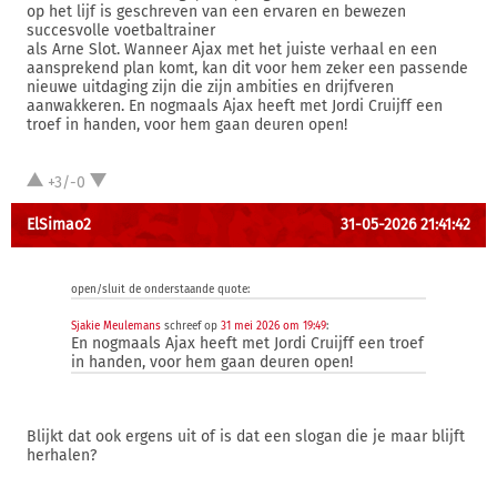
op het lijf is geschreven van een ervaren en bewezen
succesvolle voetbaltrainer
als Arne Slot. Wanneer Ajax met het juiste verhaal en een
aansprekend plan komt, kan dit voor hem zeker een passende
nieuwe uitdaging zijn die zijn ambities en drijfveren
aanwakkeren. En nogmaals Ajax heeft met Jordi Cruijff een
troef in handen, voor hem gaan deuren open!
+3/-0
ElSimao2
31-05-2026 21:41:42
open/sluit de onderstaande quote:
Sjakie Meulemans
schreef op
31 mei 2026 om 19:49
:
En nogmaals Ajax heeft met Jordi Cruijff een troef
in handen, voor hem gaan deuren open!
Blijkt dat ook ergens uit of is dat een slogan die je maar blijft
herhalen?