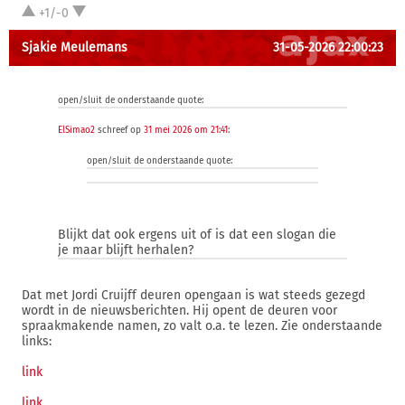
+1/-0
Sjakie Meulemans
31-05-2026 22:00:23
open/sluit de onderstaande quote:
ElSimao2
schreef op
31 mei 2026 om 21:41
:
open/sluit de onderstaande quote:
Blijkt dat ook ergens uit of is dat een slogan die
je maar blijft herhalen?
Dat met Jordi Cruijff deuren opengaan is wat steeds gezegd
wordt in de nieuwsberichten. Hij opent de deuren voor
spraakmakende namen, zo valt o.a. te lezen. Zie onderstaande
links:
link
link