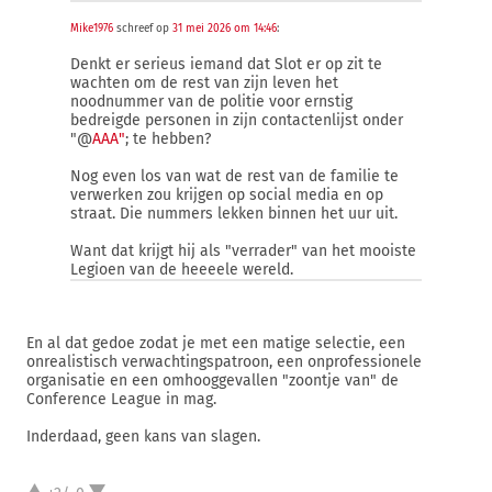
Mike1976
schreef op
31 mei 2026 om 14:46
:
Denkt er serieus iemand dat Slot er op zit te
wachten om de rest van zijn leven het
noodnummer van de politie voor ernstig
bedreigde personen in zijn contactenlijst onder
"@
AAA"
; te hebben?
Nog even los van wat de rest van de familie te
verwerken zou krijgen op social media en op
straat. Die nummers lekken binnen het uur uit.
Want dat krijgt hij als "verrader" van het mooiste
Legioen van de heeeele wereld.
En al dat gedoe zodat je met een matige selectie, een
onrealistisch verwachtingspatroon, een onprofessionele
organisatie en een omhooggevallen "zoontje van" de
Conference League in mag.
Inderdaad, geen kans van slagen.