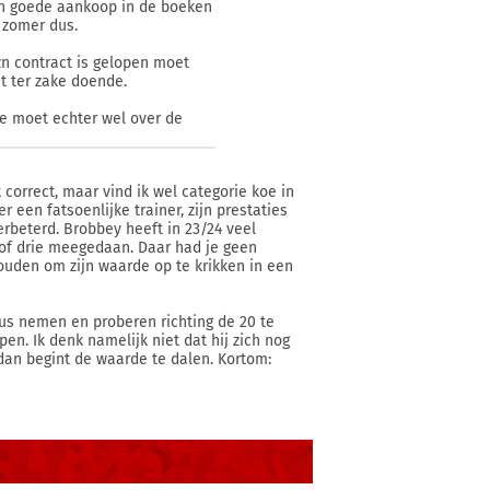
een goede aankoop in de boeken
 zomer dus.
 zn contract is gelopen moet
t ter zake doende.
je moet echter wel over de
 correct, maar vind ik wel categorie koe in
 een fatsoenlijke trainer, zijn prestaties
rbeterd. Brobbey heeft in 23/24 veel
 of drie meegedaan. Daar had je geen
ouden om zijn waarde op te krikken in een
us nemen en proberen richting de 20 te
pen. Ik denk namelijk niet dat hij zich nog
, dan begint de waarde te dalen. Kortom: