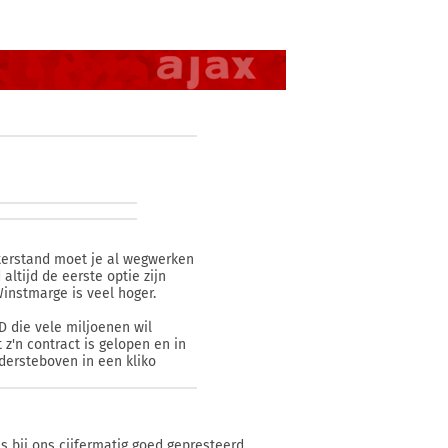
hterstand moet je al wegwerken
ltijd de eerste optie zijn
Winstmarge is veel hoger.
D die vele miljoenen wil
 z'n contract is gelopen en in
dersteboven in een kliko
 bij ons cijfermatig goed gepresteerd