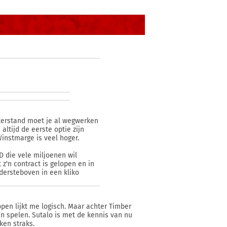
hterstand moet je al wegwerken
ltijd de eerste optie zijn
Winstmarge is veel hoger.
D die vele miljoenen wil
 z'n contract is gelopen en in
dersteboven in een kliko
pen lijkt me logisch. Maar achter Timber
an spelen. Sutalo is met de kennis van nu
ken straks.