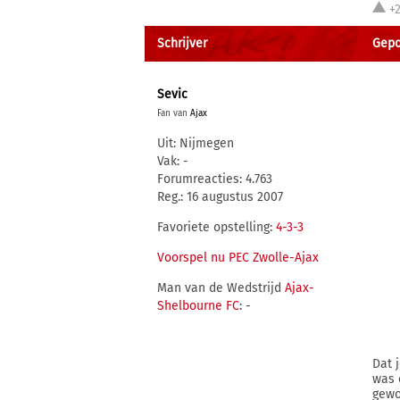
+
Schrijver
Gepos
Sevic
Fan van
Ajax
Uit: Nijmegen
Vak: -
Forumreacties: 4.763
Reg.: 16 augustus 2007
Favoriete opstelling:
4-3-3
Voorspel nu PEC Zwolle-Ajax
Man van de Wedstrijd
Ajax-
Shelbourne FC
: -
Dat 
was 
gewo