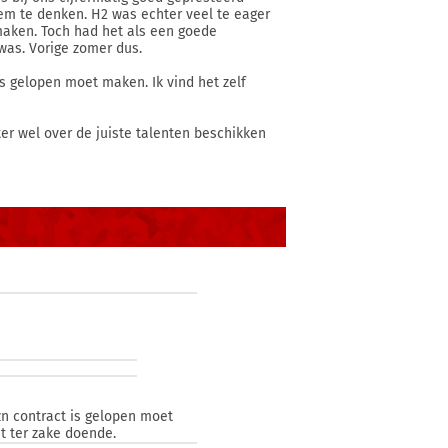
hem te denken. H2 was echter veel te eager
 maken. Toch had het als een goede
was. Vorige zomer dus.
 is gelopen moet maken. Ik vind het zelf
er wel over de juiste talenten beschikken
 zn contract is gelopen moet
t ter zake doende.