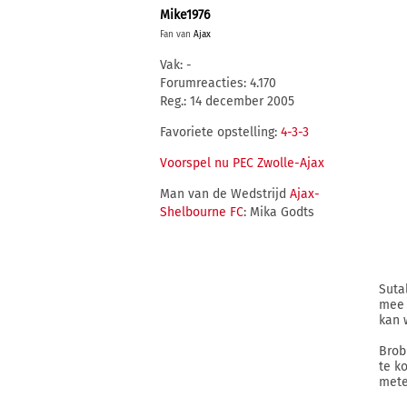
Mike1976
Fan van
Ajax
Vak: -
Forumreacties: 4.170
Reg.: 14 december 2005
Favoriete opstelling:
4-3-3
Voorspel nu PEC Zwolle-Ajax
Man van de Wedstrijd
Ajax-
Shelbourne FC
: Mika Godts
Suta
mee 
kan 
Brob
te k
mete