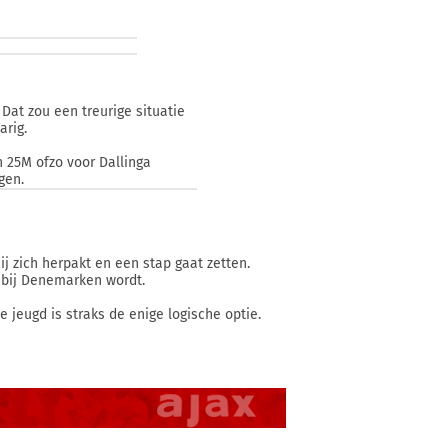
Dat zou een treurige situatie
arig.
n 25M ofzo voor Dallinga
gen.
ij zich herpakt en een stap gaat zetten.
k bij Denemarken wordt.
e jeugd is straks de enige logische optie.