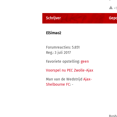
+
Schrijver
Gepos
ElSimao2
Forumreacties: 5.851
Reg.: 3 juli 2017
Favoriete opstelling:
geen
Voorspel nu PEC Zwolle-Ajax
Man van de Wedstrijd
Ajax-
Shelbourne FC
: -
Brob