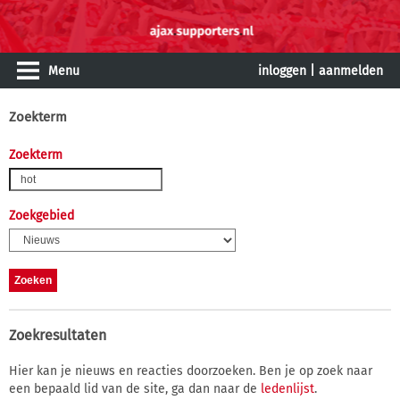
Menu
inloggen
|
aanmelden
Zoekterm
Zoekterm
Zoekgebied
Zoekresultaten
Hier kan je nieuws en reacties doorzoeken. Ben je op zoek naar
een bepaald lid van de site, ga dan naar de
ledenlijst
.