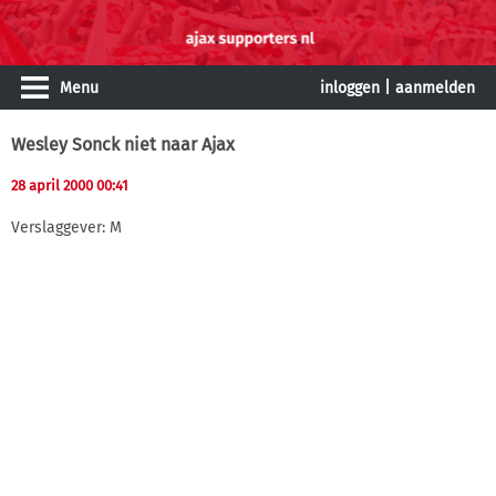
Menu
inloggen
|
aanmelden
Wesley Sonck niet naar Ajax
28 april 2000 00:41
Verslaggever: M