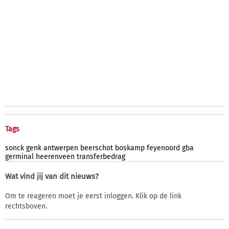
Tags
sonck
genk
antwerpen
beerschot
boskamp
feyenoord
gba
germinal
heerenveen
transferbedrag
Wat vind jij van dit nieuws?
Om te reageren moet je eerst inloggen. Klik op de link
rechtsboven.