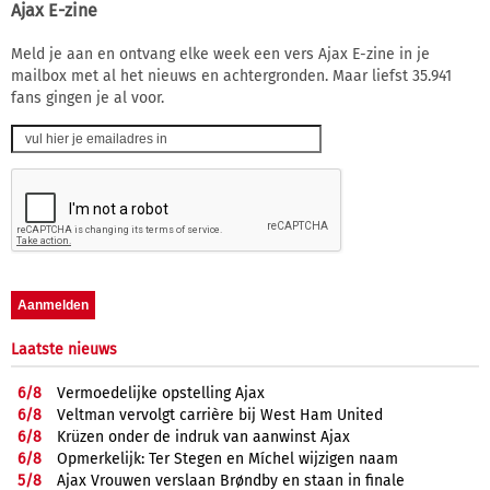
Ajax E-zine
Meld je aan en ontvang elke week een vers Ajax E-zine in je
mailbox met al het nieuws en achtergronden. Maar liefst 35.941
fans gingen je al voor.
Laatste nieuws
6/
8
Vermoedelijke opstelling Ajax
6/
8
Veltman vervolgt carrière bij West Ham United
6/
8
Krüzen onder de indruk van aanwinst Ajax
6/
8
Opmerkelijk: Ter Stegen en Míchel wijzigen naam
5/
8
Ajax Vrouwen verslaan Brøndby en staan in finale