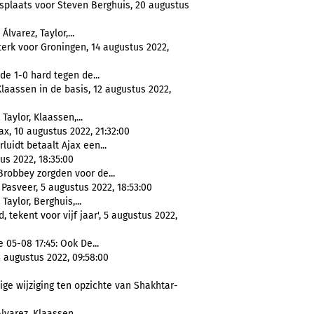
isplaats voor Steven Berghuis, 20 augustus
Álvarez, Taylor,...
terk voor Groningen, 14 augustus 2022,
de 1-0 hard tegen de...
laassen in de basis, 12 augustus 2022,
 Taylor, Klaassen,...
jax, 10 augustus 2022, 21:32:00
rluidt betaalt Ajax een...
us 2022, 18:35:00
robbey zorgden voor de...
Pasveer, 5 augustus 2022, 18:53:00
 Taylor, Berghuis,...
tekent voor vijf jaar', 5 augustus 2022,
e 05-08 17:45: Ook De...
3 augustus 2022, 09:58:00
ige wijziging ten opzichte van Shakhtar-
lvarez, Klaassen,...