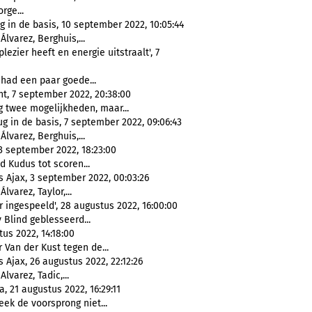
rge...
 in de basis, 10 september 2022, 10:05:44
Álvarez, Berghuis,...
lezier heeft en energie uitstraalt', 7
had een paar goede...
nt, 7 september 2022, 20:38:00
 twee mogelijkheden, maar...
g in de basis, 7 september 2022, 09:06:43
Álvarez, Berghuis,...
 3 september 2022, 18:23:00
Kudus tot scoren...
s Ajax, 3 september 2022, 00:03:26
Álvarez, Taylor,...
 ingespeeld', 28 augustus 2022, 16:00:00
 Blind geblesseerd...
us 2022, 14:18:00
Van der Kust tegen de...
 Ajax, 26 augustus 2022, 22:12:26
Alvarez, Tadic,...
, 21 augustus 2022, 16:29:11
eek de voorsprong niet...