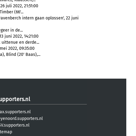
6 juli 2022, 21:51:00
Timber (66'...
avenberch intern gaan oplossen', 22 juni
geer in de...
3 juni 2022, 14:21:00
t uittenue en derde...
mei 2022, 09:35:00
), Blind (20' Baas),...
upporters.nl
ax.supporters.nl
eyenoord.supporters.nl
V.supporters.nl
itemap