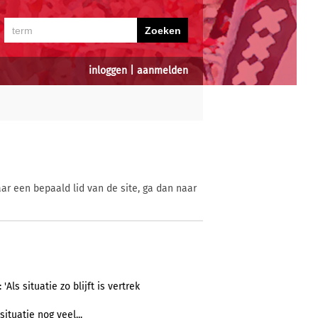
inloggen
|
aanmelden
ar een bepaald lid van de site, ga dan naar
ls situatie zo blijft is vertrek
 situatie nog veel...