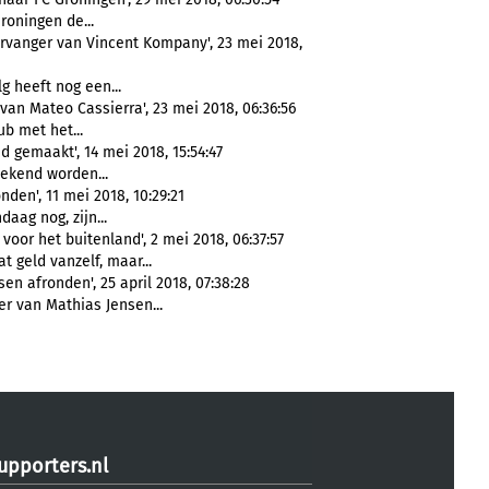
Groningen de...
vervanger van Vincent Kompany', 23 mei 2018,
lg heeft nog een...
an Mateo Cassierra', 23 mei 2018, 06:36:56
ub met het...
nd gemaakt', 14 mei 2018, 15:54:47
 bekend worden...
den', 11 mei 2018, 10:29:21
daag nog, zijn...
 voor het buitenland', 2 mei 2018, 06:37:57
t geld vanzelf, maar...
sen afronden', 25 april 2018, 07:38:28
fer van Mathias Jensen...
upporters.nl