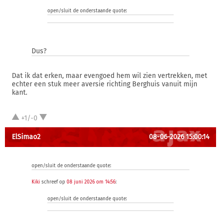
open/sluit de onderstaande quote:
Dus?
Dat ik dat erken, maar evengoed hem wil zien vertrekken, met
echter een stuk meer aversie richting Berghuis vanuit mijn
kant.
+1/-0
ElSimao2
08-06-2026 15:00:14
open/sluit de onderstaande quote:
Kiki
schreef op
08 juni 2026 om 14:56
:
open/sluit de onderstaande quote: