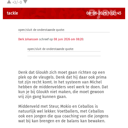
+3/-0
tackle
08-06-2026 10:21:45
open/sluit de onderstaande quote:
Derk Johanssen
schreef op
08 juni 2026 om 08:20
:
open/sluit de onderstaande quote:
Denk dat Gloukh zich moet gaan richten op een
plek op de vleugels. Denk dat hij daar ook prima
tot zijn recht komt. In het systeem van Michel
hebben de middenvelders veel werk te doen. Dat
kun je bij Gloukh niet maken, die moet gewoon
vrij zijn gang kunnen gaan.
Middenveld met Steur, Mokio en Ceballos is
natuurlijk wel lekker. Voetballers, met Ceballos
ook een jongen die qua coaching van die jongens
wat bij kan brengen en de balans kan bewaken.