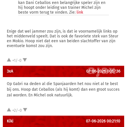
kan Dani Ceballos een belangrijke speler zijn en
hij hoopt onder leiding van trainer Michel zijn
beste vorm terug te vinden. Zie:
link
Enige dat wel jammer zou zijn, is dat ie voornamelijk links op
het middenveld speelt. Dat is ook de favoriete stek van Steur
en Mokio. Hoop niet dat een van beiden slachtoffer van zijn
eventuele komst zou zijn.
+1/-0
3xA
07-06-2026 00:17:36
Op Gabri na deden al die Spanjaarden het nou niet al te best
bij ons. Hoop dat Ceballos (als hij komt) dan een groot succes
zal worden. En Michel ook natuurlijk.
+2/-0
Kiki
07-06-2026 00:21:10