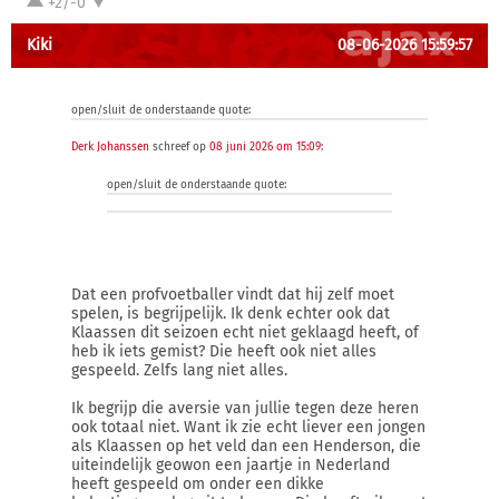
+2/-0
Kiki
08-06-2026 15:59:57
open/sluit de onderstaande quote:
Derk Johanssen
schreef op
08 juni 2026 om 15:09
:
open/sluit de onderstaande quote:
Dat een profvoetballer vindt dat hij zelf moet
spelen, is begrijpelijk. Ik denk echter ook dat
Klaassen dit seizoen echt niet geklaagd heeft, of
heb ik iets gemist? Die heeft ook niet alles
gespeeld. Zelfs lang niet alles.
Ik begrijp die aversie van jullie tegen deze heren
ook totaal niet. Want ik zie echt liever een jongen
als Klaassen op het veld dan een Henderson, die
uiteindelijk geowon een jaartje in Nederland
heeft gespeeld om onder een dikke