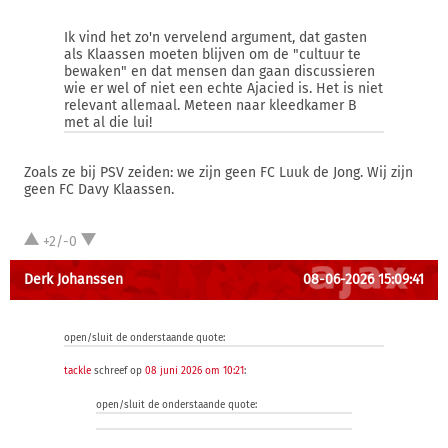
Ik vind het zo'n vervelend argument, dat gasten
als Klaassen moeten blijven om de "cultuur te
bewaken" en dat mensen dan gaan discussieren
wie er wel of niet een echte Ajacied is. Het is niet
relevant allemaal. Meteen naar kleedkamer B
met al die lui!
Zoals ze bij PSV zeiden: we zijn geen FC Luuk de Jong. Wij zijn
geen FC Davy Klaassen.
+2/-0
Derk Johanssen
08-06-2026 15:09:41
open/sluit de onderstaande quote:
tackle
schreef op
08 juni 2026 om 10:21
:
open/sluit de onderstaande quote: