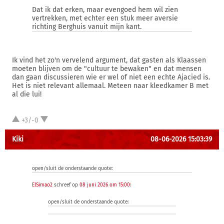
Dat ik dat erken, maar evengoed hem wil zien
vertrekken, met echter een stuk meer aversie
richting Berghuis vanuit mijn kant.
Ik vind het zo'n vervelend argument, dat gasten als Klaassen
moeten blijven om de "cultuur te bewaken" en dat mensen
dan gaan discussieren wie er wel of niet een echte Ajacied is.
Het is niet relevant allemaal. Meteen naar kleedkamer B met
al die lui!
+3/-0
Kiki
08-06-2026 15:03:39
open/sluit de onderstaande quote:
ElSimao2
schreef op
08 juni 2026 om 15:00
:
open/sluit de onderstaande quote: