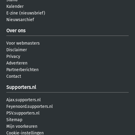
Kalender
E-zine (nieuwsbrief)
Nieuwsarchief
Over ons
Voor webmasters
Disclaimer
Privacy
Adverteren
Partnerberichten
Contact
Supporters.nl
Ajax.supporters.nl
Feyenoord.supporters.nl
PSV.supporters.nl
Sitemap
Mijn voorkeuren
Cookie-instellingen