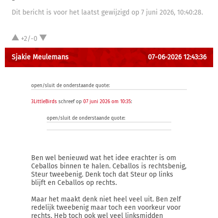
Dit bericht is voor het laatst gewijzigd op 7 juni 2026, 10:40:28.
+2/-0
Sjakie Meulemans
07-06-2026 12:43:36
open/sluit de onderstaande quote:
3LittleBirds
schreef op
07 juni 2026 om 10:35
:
open/sluit de onderstaande quote:
Ben wel benieuwd wat het idee erachter is om
Ceballos binnen te halen. Ceballos is rechtsbenig,
Steur tweebenig. Denk toch dat Steur op links
blijft en Ceballos op rechts.
Maar het maakt denk niet heel veel uit. Ben zelf
redelijk tweebenig maar toch een voorkeur voor
rechts. Heb toch ook wel veel linksmidden