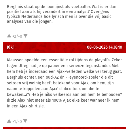
Berghuis staat op de loonlijnst als voetballer. Wat is er dan
positief aan als hij verandert in een analyst? Overigens
typisch Nederlands hoe lyrisch men is over die vrij basic
analyses van die jongen.
+2/-0
Kiki
08-06-2026 14:38:10
Klaassen speelde een essentiële rol tijdens de playoffs. Zeker
tegen Utreg had je op papier een serieuze tegenstander. Met
hem heb je inderdaad een Ajax-verleden welke ver terug gaat.
Berghuis echter, een oud-AZ én -Feyenoord-speler die dit
seizoen vrij weinig heeft betekend voor Ajax, om hem, zijn
naam te koppelen aan Ajax' clubcultuur, om die te
bewaken...??? Heb je niks verkeerds aan om hém te behouden?
Ik zie Ajax niet meer als 100% Ajax elke keer wanneer ik hem
in een Ajax-shirt zie.
+1/-0