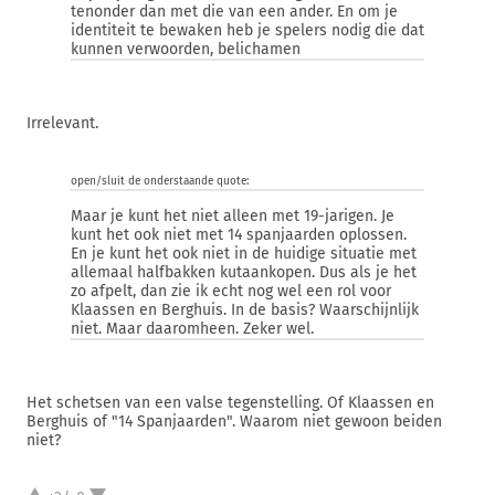
tenonder dan met die van een ander. En om je
identiteit te bewaken heb je spelers nodig die dat
kunnen verwoorden, belichamen
Irrelevant.
open/sluit de onderstaande quote:
Maar je kunt het niet alleen met 19-jarigen. Je
kunt het ook niet met 14 spanjaarden oplossen.
En je kunt het ook niet in de huidige situatie met
allemaal halfbakken kutaankopen. Dus als je het
zo afpelt, dan zie ik echt nog wel een rol voor
Klaassen en Berghuis. In de basis? Waarschijnlijk
niet. Maar daaromheen. Zeker wel.
Het schetsen van een valse tegenstelling. Of Klaassen en
Berghuis of "14 Spanjaarden". Waarom niet gewoon beiden
niet?