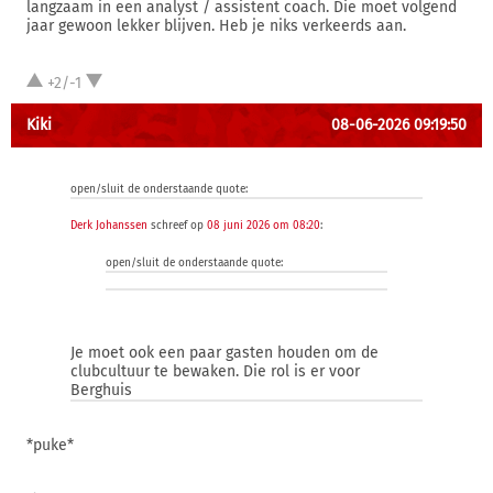
langzaam in een analyst / assistent coach. Die moet volgend
jaar gewoon lekker blijven. Heb je niks verkeerds aan.
+2/-1
Kiki
08-06-2026 09:19:50
open/sluit de onderstaande quote:
Derk Johanssen
schreef op
08 juni 2026 om 08:20
:
open/sluit de onderstaande quote:
Je moet ook een paar gasten houden om de
clubcultuur te bewaken. Die rol is er voor
Berghuis
*puke*