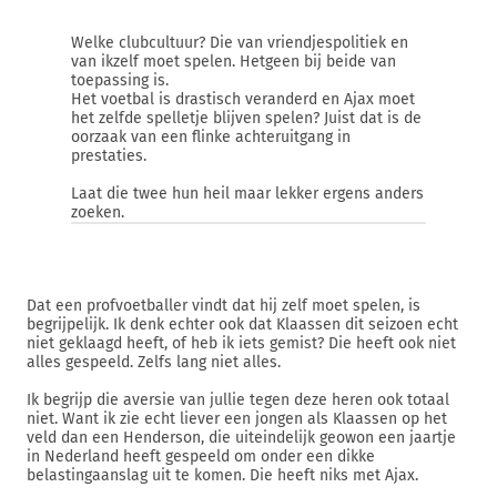
Welke clubcultuur? Die van vriendjespolitiek en
van ikzelf moet spelen. Hetgeen bij beide van
toepassing is.
Het voetbal is drastisch veranderd en Ajax moet
het zelfde spelletje blijven spelen? Juist dat is de
oorzaak van een flinke achteruitgang in
prestaties.
Laat die twee hun heil maar lekker ergens anders
zoeken.
Dat een profvoetballer vindt dat hij zelf moet spelen, is
begrijpelijk. Ik denk echter ook dat Klaassen dit seizoen echt
niet geklaagd heeft, of heb ik iets gemist? Die heeft ook niet
alles gespeeld. Zelfs lang niet alles.
Ik begrijp die aversie van jullie tegen deze heren ook totaal
niet. Want ik zie echt liever een jongen als Klaassen op het
veld dan een Henderson, die uiteindelijk geowon een jaartje
in Nederland heeft gespeeld om onder een dikke
belastingaanslag uit te komen. Die heeft niks met Ajax.