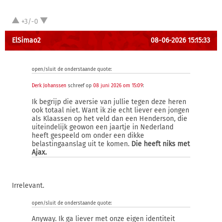
+3/-0
ElSimao2
08-06-2026 15:15:33
open/sluit de onderstaande quote:
Derk Johanssen
schreef op
08 juni 2026 om 15:09
:
Ik begrijp die aversie van jullie tegen deze heren
ook totaal niet. Want ik zie echt liever een jongen
als Klaassen op het veld dan een Henderson, die
uiteindelijk geowon een jaartje in Nederland
heeft gespeeld om onder een dikke
belastingaanslag uit te komen.
Die heeft niks met
Ajax.
Irrelevant.
open/sluit de onderstaande quote:
Anyway. Ik ga liever met onze eigen identiteit