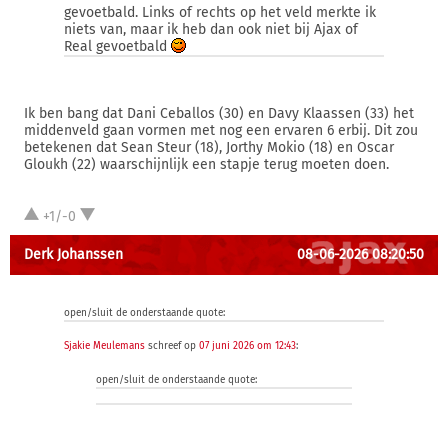
gevoetbald. Links of rechts op het veld merkte ik
niets van, maar ik heb dan ook niet bij Ajax of
Real gevoetbald
Ik ben bang dat Dani Ceballos (30) en Davy Klaassen (33) het
middenveld gaan vormen met nog een ervaren 6 erbij. Dit zou
betekenen dat Sean Steur (18), Jorthy Mokio (18) en Oscar
Gloukh (22) waarschijnlijk een stapje terug moeten doen.
+1/-0
Derk Johanssen
08-06-2026 08:20:50
open/sluit de onderstaande quote:
Sjakie Meulemans
schreef op
07 juni 2026 om 12:43
:
open/sluit de onderstaande quote: