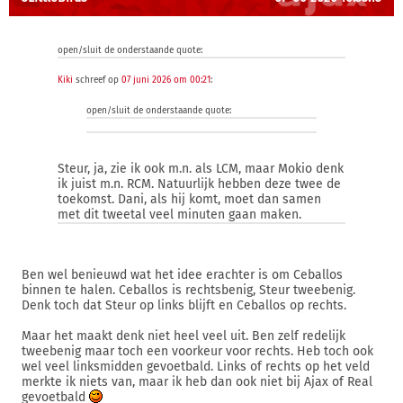
open/sluit de onderstaande quote:
Kiki
schreef op
07 juni 2026 om 00:21
:
open/sluit de onderstaande quote:
Steur, ja, zie ik ook m.n. als LCM, maar Mokio denk
ik juist m.n. RCM. Natuurlijk hebben deze twee de
toekomst. Dani, als hij komt, moet dan samen
met dit tweetal veel minuten gaan maken.
Ben wel benieuwd wat het idee erachter is om Ceballos
binnen te halen. Ceballos is rechtsbenig, Steur tweebenig.
Denk toch dat Steur op links blijft en Ceballos op rechts.
Maar het maakt denk niet heel veel uit. Ben zelf redelijk
tweebenig maar toch een voorkeur voor rechts. Heb toch ook
wel veel linksmidden gevoetbald. Links of rechts op het veld
merkte ik niets van, maar ik heb dan ook niet bij Ajax of Real
gevoetbald