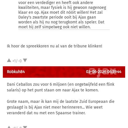
voor een verdediger en heeft ook andere
kwaliteiten, maar fysiek is hij gewoon nagenoeg
klaar en op. Ajax moet dit nóóit willen! Het zal
Daley's zwartste periode ooit bij Ajax gaan
worden als hij nu nog terugkomt als speler. Dat
moet hij zelf simpelweg ook niet willen.
Ik hoor de spreekkoren nu al van de tribune klinken!
+1/-0
Robkuh84
03-06-2026 06:39:44
Dani Ceballos zou voor 6 miljoen (en ongetwijfeld een flink
salaris) op het punt staan om naar Ajax te komen.
Grote naam, maar ik kan mij de laatste Zuid Europeaan die
geslaagd is bij Ajax niet meer herinneren... Wie weet
veranderd dat nu met een Spaanse trainer.