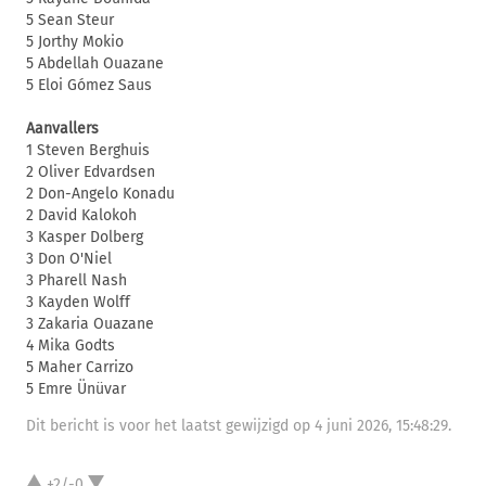
5 Sean Steur
5 Jorthy Mokio
5 Abdellah Ouazane
5 Eloi Gómez Saus
Aanvallers
1 Steven Berghuis
2 Oliver Edvardsen
2 Don-Angelo Konadu
2 David Kalokoh
3 Kasper Dolberg
3 Don O'Niel
3 Pharell Nash
3 Kayden Wolff
3 Zakaria Ouazane
4 Mika Godts
5 Maher Carrizo
5 Emre Ünüvar
Dit bericht is voor het laatst gewijzigd op 4 juni 2026, 15:48:29.
+2/-0