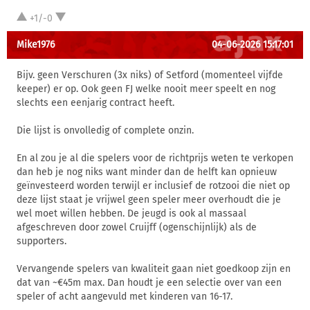
+1/-0
Mike1976
04-06-2026 15:17:01
Bijv. geen Verschuren (3x niks) of Setford (momenteel vijfde
keeper) er op. Ook geen FJ welke nooit meer speelt en nog
slechts een eenjarig contract heeft.
Die lijst is onvolledig of complete onzin.
En al zou je al die spelers voor de richtprijs weten te verkopen
dan heb je nog niks want minder dan de helft kan opnieuw
geïnvesteerd worden terwijl er inclusief de rotzooi die niet op
deze lijst staat je vrijwel geen speler meer overhoudt die je
wel moet willen hebben. De jeugd is ook al massaal
afgeschreven door zowel Cruijff (ogenschijnlijk) als de
supporters.
Vervangende spelers van kwaliteit gaan niet goedkoop zijn en
dat van ~€45m max. Dan houdt je een selectie over van een
speler of acht aangevuld met kinderen van 16-17.