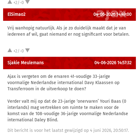
+2/-0
ElSimao2
04-06-2026 14:49:00
Vrij wanhopig natuurlijk. Als je zo duidelijk maakt dat je van
iedereen af wil, gaat niemand er nog significant voor betalen.
+2/-0
Sjakie Meulemans
04-06-2026 14:57:32
Ajax is vergeten om de ervaren 41-voudige 33-jarige
voormalige Nederlandse international Davy Klaassen op
Transferroom in de uitverkoop te doen?
Verder valt mij op dat de 23-jarige ‘onervaren’ Youri Baas (0
interlands) mag vertrekken om ruimte te maken voor de
komst van de 108-voudige 36-jarige voormalige Nederlandse
international Daley Blind.
Dit bericht is voor het laatst gewijzigd op 4 juni 2026, 20:50:17.