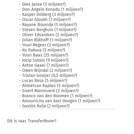
- Dies Janse (5 miljoen?)
- Don-Angelo Konadu (1 miljoen?)
- Kasper Dolberg (3 miljoen?)
- Oscar Gloukh (7 miljoen?)
- Rayane Bounida (5 miljoen?)
- Steven Berghuis (1 miljoen?)
- Oliver Edvardsen (2 miljoen?)
- Julian Rijkhoff (1 miljoen?)
- Youri Regeer (3 miljoen?)
- Ko Itakura (5 miljoen?)
- Youri Baas (25 miljoen?)
- Josip Sutalo (9 miljoen?)
- Anton Gaaei (7 miljoen?)
- Owen Wijndal (2 miljoen?)
- Tristan Gooijer (0,5 miljoen?)
- Lucas Rosa (5 miljoen?)
- Ahmetcan Kaplan (5 miljoen?)
- Sivert Mannsverk (2 miljoen?)
- Branco van den Boomen (1 miljoen?)
- Amourricho van Axel Dongen (1 miljoen?)
- Gastón Ávila (2 miljoen?)
Dit is raar. TransferRoom?