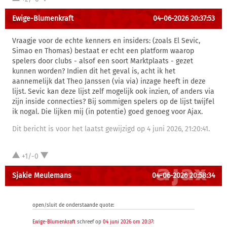
Ewige-Blumenkraft
04-06-2026 20:37:53
Vraagje voor de echte kenners en insiders: (zoals El Sevic,
Simao en Thomas) bestaat er echt een platform waarop
spelers door clubs - alsof een soort Marktplaats - gezet
kunnen worden? Indien dit het geval is, acht ik het
aannemelijk dat Theo Janssen (via via) inzage heeft in deze
lijst. Sevic kan deze lijst zelf mogelijk ook inzien, of anders via
zijn inside connecties? Bij sommigen spelers op de lijst twijfel
ik nogal. Die lijken mij (in potentie) goed genoeg voor Ajax.
Dit bericht is voor het laatst gewijzigd op 4 juni 2026, 21:20:41.
+1/-0
Sjakie Meulemans
04-06-2026 20:58:34
open/sluit de onderstaande quote:
Ewige-Blumenkraft
schreef op
04 juni 2026 om 20:37
: