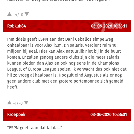
+4/-0
Robkuh84
03-06-2026 10:38:11
Inmiddels geeft ESPN aan dat Dani Ceballos simpelweg
onhaalbaar is voor Ajax i.v.m. z'n salaris. Verdient ruim 10
miljoen bij Real. Hier kan Ajax natuurlijk niet bij in de buurt
komen. Er zullen genoeg andere clubs zijn die meer salaris
kunnen bieden dan Ajax en ook nog eens in de Champions
League, of Europa League spelen. Ik verwacht dus ook niet dat
hij zo vroeg al haalbaar is. Hooguit eind Augustus als er nog
geen andere club met een grotere portemonnee zich gemeld
heeft.
+1/-0
Kroepoek
03-06-2026 10:56:01
“ESPN geeft aan dat lalala…”