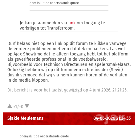
open/sluit de onderstaande quote:
Je kan je aanmelden via
link
om toegang te
verkrijgen tot Transferroom.
Durf helaas niet op een link op dit forum te klikken vanwege
de eerdere problemen met een datalek en hackers. Las wel
op Ajax Showtime dat je alleen toegang hebt tot het platform
als geverifieerde professional in de voetbalwereld.
Bijvoorbeeld voor Technisch Directeuren en spelersmakelaars.
Gelukkig hebben wij op dit forum een echte insider (Sevic)
dus ik vermoed dat wij via hem kunnen horen of de verhalen
in de media kloppen.
Dit bericht is voor het laatst gewijzigd op 4 juni 2026, 21:21:25.
+1/-0
Sjakie Meulemans
04-06-2026 21:34:55
open/sluit de onderstaande quote: