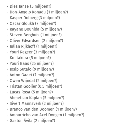
- Dies Janse (5 miljoen?)
- Don-Angelo Konadu (1 miljoen?)
- Kasper Dolberg (3 miljoen?)
- Oscar Gloukh (7 miljoen?)
- Rayane Bounida (5 miljoen?)
- Steven Berghuis (1 miljoen?)
- Oliver Edvardsen (2 miljoen?)
- Julian Rijkhoff (1 miljoen?)
- Youri Regeer (3 miljoen?)
- Ko Itakura (5 miljoen?)
- Youri Baas (25 miljoen?)
- Josip Sutalo (9 miljoen?)
- Anton Gaaei (7 miljoen?)
- Owen Wijndal (2 miljoen?)
- Tristan Gooijer (0,5 miljoen?)
- Lucas Rosa (5 miljoen?)
- Ahmetcan Kaplan (5 miljoen?)
- Sivert Mannsverk (2 miljoen?)
- Branco van den Boomen (1 miljoen?)
- Amourricho van Axel Dongen (1 miljoen?)
- Gastón Ávila (2 miljoen?)