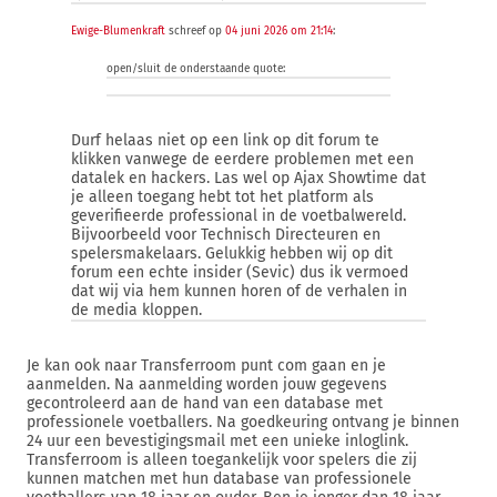
Ewige-Blumenkraft
schreef op
04 juni 2026 om 21:14
:
open/sluit de onderstaande quote:
Durf helaas niet op een link op dit forum te
klikken vanwege de eerdere problemen met een
datalek en hackers. Las wel op Ajax Showtime dat
je alleen toegang hebt tot het platform als
geverifieerde professional in de voetbalwereld.
Bijvoorbeeld voor Technisch Directeuren en
spelersmakelaars. Gelukkig hebben wij op dit
forum een echte insider (Sevic) dus ik vermoed
dat wij via hem kunnen horen of de verhalen in
de media kloppen.
Je kan ook naar Transferroom punt com gaan en je
aanmelden. Na aanmelding worden jouw gegevens
gecontroleerd aan de hand van een database met
professionele voetballers. Na goedkeuring ontvang je binnen
24 uur een bevestigingsmail met een unieke inloglink.
Transferroom is alleen toegankelijk voor spelers die zij
kunnen matchen met hun database van professionele