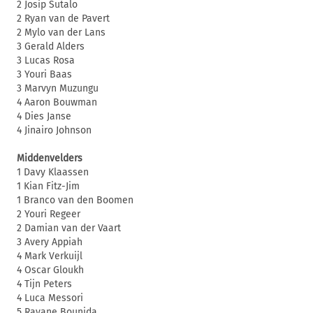
2 Josip Šutalo
2 Ryan van de Pavert
2 Mylo van der Lans
3 Gerald Alders
3 Lucas Rosa
3 Youri Baas
3 Marvyn Muzungu
4 Aaron Bouwman
4 Dies Janse
4 Jinairo Johnson
Middenvelders
1 Davy Klaassen
1 Kian Fitz-Jim
1 Branco van den Boomen
2 Youri Regeer
2 Damian van der Vaart
3 Avery Appiah
4 Mark Verkuijl
4 Oscar Gloukh
4 Tijn Peters
4 Luca Messori
5 Rayane Bounida