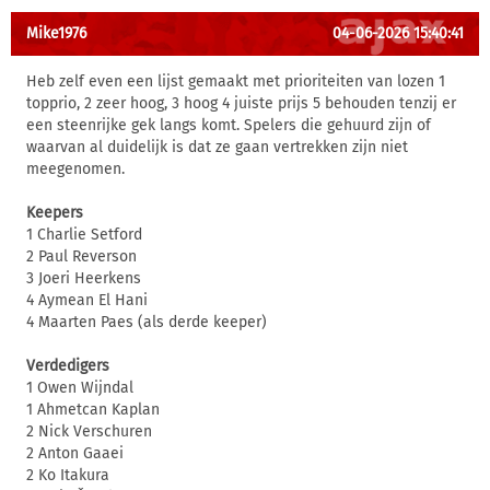
Mike1976
04-06-2026 15:40:41
Heb zelf even een lijst gemaakt met prioriteiten van lozen 1
topprio, 2 zeer hoog, 3 hoog 4 juiste prijs 5 behouden tenzij er
een steenrijke gek langs komt. Spelers die gehuurd zijn of
waarvan al duidelijk is dat ze gaan vertrekken zijn niet
meegenomen.
Keepers
1 Charlie Setford
2 Paul Reverson
3 Joeri Heerkens
4 Aymean El Hani
4 Maarten Paes (als derde keeper)
Verdedigers
1 Owen Wijndal
1 Ahmetcan Kaplan
2 Nick Verschuren
2 Anton Gaaei
2 Ko Itakura