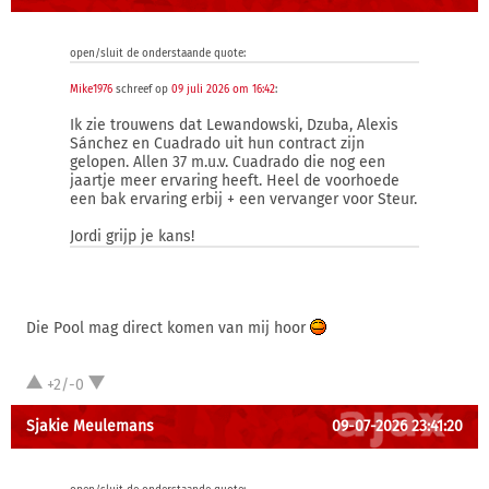
open/sluit de onderstaande quote:
Mike1976
schreef op
09 juli 2026 om 16:42
:
Ik zie trouwens dat Lewandowski, Dzuba, Alexis
Sánchez en Cuadrado uit hun contract zijn
gelopen. Allen 37 m.u.v. Cuadrado die nog een
jaartje meer ervaring heeft. Heel de voorhoede
een bak ervaring erbij + een vervanger voor Steur.
Jordi grijp je kans!
Die Pool mag direct komen van mij hoor
+2/-0
Sjakie Meulemans
09-07-2026 23:41:20