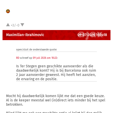
+3/-0
Maximilian-Ibrahimovic
09-07-2026 16:14:18
open/sluit de onderstaande quote:
RD
schreef op
09 juli 2026 om 10:22
:
Is Ter Stegen geen geschikte aanvoerder als die
daadwerkelijk komt? Hij is bij Barcelona ook ruim
2 jaar aanvoerder geweest. Hij heeft het aanzien,
de ervaring en de positie.
Mocht hij daadwerkelijk komen lijkt me dat een goede keuze.
Al is de keeper meestal wel (in)direct iets minder bij het spel
betrokken.