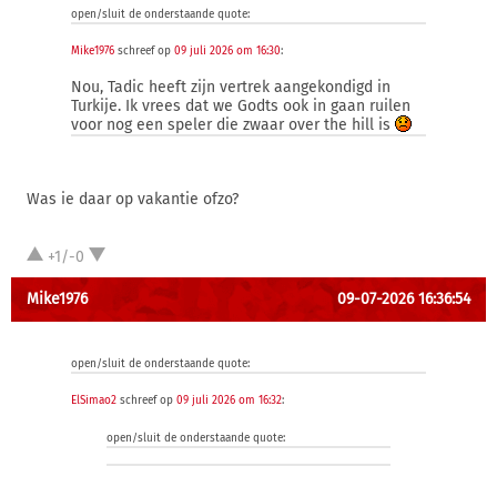
open/sluit de onderstaande quote:
Mike1976
schreef op
09 juli 2026 om 16:30
:
Nou, Tadic heeft zijn vertrek aangekondigd in
Turkije. Ik vrees dat we Godts ook in gaan ruilen
voor nog een speler die zwaar over the hill is
Was ie daar op vakantie ofzo?
+1/-0
Mike1976
09-07-2026 16:36:54
open/sluit de onderstaande quote:
ElSimao2
schreef op
09 juli 2026 om 16:32
:
open/sluit de onderstaande quote: