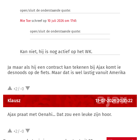
open/sluit de onderstaande quote:
Mie Toe
schreef op
10 juli 2026 om 17:41
:
open/sluit de onderstaande quote:
Kan niet, hij is nog actief op het WK.
Ja maar als hij een contract kan tekenen bij Ajax komt ie
desnoods op de fiets. Maar dat is wel lastig vanuit Amerika
+2/-0
Klausz
11-07-2026 20:35:22
Ajax praat met Oenahi... Dat zou een leuke zijn hoor.
+2/-0