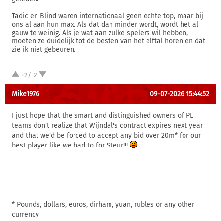
Tadic en Blind waren internationaal geen echte top, maar bij
ons al aan hun max. Als dat dan minder wordt, wordt het al
gauw te weinig. Als je wat aan zulke spelers wil hebben,
moeten ze duidelijk tot de besten van het elftal horen en dat
zie ik niet gebeuren.
+2/-2
Mike1976
09-07-2026 15:44:52
I just hope that the smart and distinguished owners of PL
teams don't realize that Wijndal's contract expires next year
and that we'd be forced to accept any bid over 20m* for our
best player like we had to for Steur!!!
* Pounds, dollars, euros, dirham, yuan, rubles or any other
currency