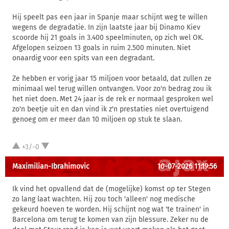
Hij speelt pas een jaar in Spanje maar schijnt weg te willen
wegens de degradatie. In zijn laatste jaar bij Dinamo Kiev
scoorde hij 21 goals in 3.400 speelminuten, op zich wel OK.
Afgelopen seizoen 13 goals in ruim 2.500 minuten. Niet
onaardig voor een spits van een degradant.
Ze hebben er vorig jaar 15 miljoen voor betaald, dat zullen ze
minimaal wel terug willen ontvangen. Voor zo'n bedrag zou ik
het niet doen. Met 24 jaar is de rek er normaal gesproken wel
zo'n beetje uit en dan vind ik z'n prestaties niet overtuigend
genoeg om er meer dan 10 miljoen op stuk te slaan.
+3/-0
Maximilian-Ibrahimovic
10-07-2026 11:19:56
Ik vind het opvallend dat de (mogelijke) komst op ter Stegen
zo lang laat wachten. Hij zou toch 'alleen' nog medische
gekeurd hoeven te worden. Hij schijnt nog wat 'te trainen' in
Barcelona om terug te komen van zijn blessure. Zeker nu de