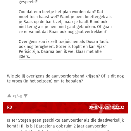
gespeeld?
Zou dat een beetje het plan worden dan? Dat
moet toch haast wel? Want je bent knettergek als
je Baas op de bank zet, maar je haalt Blind ook
niet terug als je hem niet gaat gebruiken. Of gaan
ze er vanuit dat Baas ook nog gaat vertrekken?
Overigens zou ik zelf toejuichen als Dusan Tadic
ook nog terugkeert. Gozer is topfit en kan Ajax'
Perisic zijn. Daarna ben ik wel klaar met alle
30ers.
Wie zie jij overigens de aanvoerdersband krijgen? Of is dit nog
te vroeg (in het seizoen) om te bepalen?
+1/-0
RD
09-07-2026 10:22:32
Is Ter Stegen geen geschikte aanvoerder als die daadwerkelijk
komt? Hij is bij Barcelona ook ruim 2 jaar aanvoerder