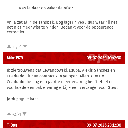
Was ie daar op vakantie ofzo?
Ah ja zat al in de zandbak. Nog lager niveau dus waar hij het
net niet meer wist te vinden. Bedankt voor de opbeurende
correctie!
+1/-0
Mike1976
09-07-2026 16:42:30
Ik zie trouwens dat Lewandowski, Dzuba, Alexis Sánchez en
Cuadrado uit hun contract zijn gelopen. Allen 37 m.u.v.
Cuadrado die nog een jaartje meer ervaring heeft. Heel de
voorhoede een bak ervaring erbij + een vervanger voor Steur.
Jordi grijp je kans!
+2/-1
T-Bag
09-07-2026 20:12:30