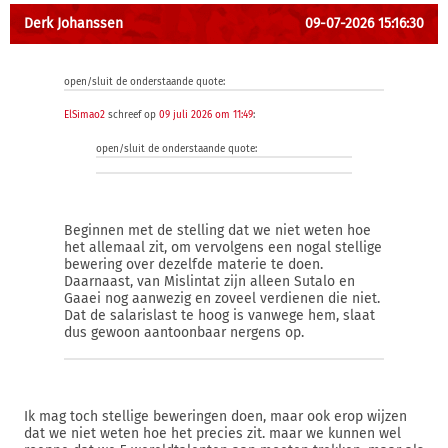
Derk Johanssen
09-07-2026 15:16:30
open/sluit de onderstaande quote:
ElSimao2
schreef op
09 juli 2026 om 11:49
:
open/sluit de onderstaande quote:
Beginnen met de stelling dat we niet weten hoe
het allemaal zit, om vervolgens een nogal stellige
bewering over dezelfde materie te doen.
Daarnaast, van Mislintat zijn alleen Sutalo en
Gaaei nog aanwezig en zoveel verdienen die niet.
Dat de salarislast te hoog is vanwege hem, slaat
dus gewoon aantoonbaar nergens op.
Ik mag toch stellige beweringen doen, maar ook erop wijzen
dat we niet weten hoe het precies zit. maar we kunnen wel