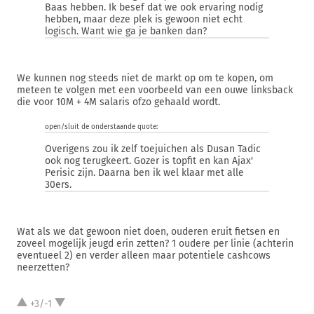
Baas hebben. Ik besef dat we ook ervaring nodig
hebben, maar deze plek is gewoon niet echt
logisch. Want wie ga je banken dan?
We kunnen nog steeds niet de markt op om te kopen, om
meteen te volgen met een voorbeeld van een ouwe linksback
die voor 10M + 4M salaris ofzo gehaald wordt.
open/sluit de onderstaande quote:
Overigens zou ik zelf toejuichen als Dusan Tadic
ook nog terugkeert. Gozer is topfit en kan Ajax'
Perisic zijn. Daarna ben ik wel klaar met alle
30ers.
Wat als we dat gewoon niet doen, ouderen eruit fietsen en
zoveel mogelijk jeugd erin zetten? 1 oudere per linie (achterin
eventueel 2) en verder alleen maar potentiele cashcows
neerzetten?
+3/-1