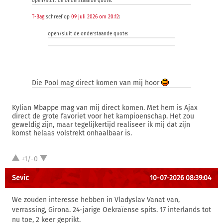
open/sluit de onderstaande quote:
T-Bag
schreef op
09 juli 2026 om 20:12
:
open/sluit de onderstaande quote:
Die Pool mag direct komen van mij hoor
Kylian Mbappe mag van mij direct komen. Met hem is Ajax
direct de grote favoriet voor het kampioenschap. Het zou
geweldig zijn, maar tegelijkertijd realiseer ik mij dat zijn
komst helaas volstrekt onhaalbaar is.
+1/-0
Sevic
10-07-2026 08:39:04
We zouden interesse hebben in Vladyslav Vanat van,
verrassing, Girona. 24-jarige Oekraïense spits. 17 interlands tot
nu toe, 2 keer geprikt.