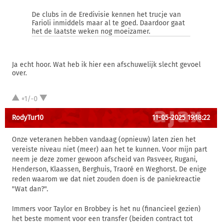
De clubs in de Eredivisie kennen het trucje van
Farioli inmiddels maar al te goed. Daardoor gaat
het de laatste weken nog moeizamer.
Ja echt hoor. Wat heb ik hier een afschuwelijk slecht gevoel
over.
+1/-0
RodyTur10
11-05-2025 19:18:22
Onze veteranen hebben vandaag (opnieuw) laten zien het
vereiste niveau niet (meer) aan het te kunnen. Voor mijn part
neem je deze zomer gewoon afscheid van Pasveer, Rugani,
Henderson, Klaassen, Berghuis, Traoré en Weghorst. De enige
reden waarom we dat niet zouden doen is de paniekreactie
"Wat dan?".
Immers voor Taylor en Brobbey is het nu (financieel gezien)
het beste moment voor een transfer (beiden contract tot