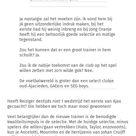
Ja nostalgie zal het moeten zijn. Ik vond hem bij
JA geen uitzonderlijke indruk maken, bij het
eerste had hij weinig inbreng en bij Jong Oranje
heeft hij een behoorlijk goede selectie en matige
tegenstand.
Zou het kunnen dat er een groot trainer in hem
schuilt? Ja.
Zou ik de nabije toekomst van de club op het spel
willen zetten met zo'n wilde gok? Nee.
De voetbalwereld is groter dan een select clubje
oud-Ajacieden, GAEers en SEG boys.
Heeft Reiziger destijds niet 1 wedstrijd het eerste van Ajax
gecoacht? Die hebben we toch maar mooi gewonnen!
Veel belangrijker dan de nieuwe trainer is de benodigde
kwaliteitsimpuls in de selectie. Met de huidige selectie, minus
spelers die willen/gaan vertrekken (Hato, Taylor, enzovoorts),
kun je Ancelotti, Mourinho en de herrijzenis van Johan Cruijff