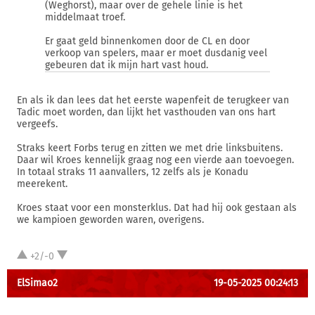
(Weghorst), maar over de gehele linie is het
middelmaat troef.
Er gaat geld binnenkomen door de CL en door
verkoop van spelers, maar er moet dusdanig veel
gebeuren dat ik mijn hart vast houd.
En als ik dan lees dat het eerste wapenfeit de terugkeer van
Tadic moet worden, dan lijkt het vasthouden van ons hart
vergeefs.
Straks keert Forbs terug en zitten we met drie linksbuitens.
Daar wil Kroes kennelijk graag nog een vierde aan toevoegen.
In totaal straks 11 aanvallers, 12 zelfs als je Konadu
meerekent.
Kroes staat voor een monsterklus. Dat had hij ook gestaan als
we kampioen geworden waren, overigens.
+2/-0
ElSimao2
19-05-2025 00:24:13