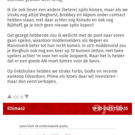
Ik zie ook liever een andere (betere) spits komen, maar als we
straks nog altijd Weghorst, Brobbey en Akpom onder contract
hebben staan, met daar achter nog Konadu en ook nog
Rijkhoff, ga je toch geen nieuwe spits kopen?
Dat gezegd hebbende zou ik wellicht met de punt naar voren
gaan spelen, waardoor middenvelders als Regeer en
Mannsverk beter tot hun recht komen. In zo'n middenveld zou
je Berghuis ook nog een keer op 10 kunnen zetten, met twee
spelers achter 'm voor het vuile loopwerk. Maar het is helder
dat er een goede AM moet komen voor de basis.
Op linksbuiten hebben we straks Forbs, Godts en recente
aankoop Edvardsen. Prima als Kroes daar wil investeren -
maar dan eerst verkopen.
+3/-0
ElSimao2
19-05-2025 15:39:35
open/sluit de onderstaande quote: