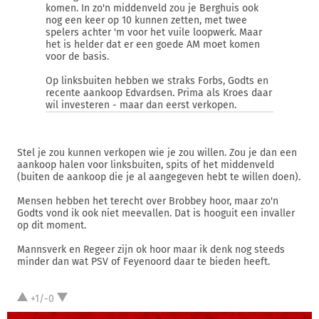
komen. In zo'n middenveld zou je Berghuis ook
nog een keer op 10 kunnen zetten, met twee
spelers achter 'm voor het vuile loopwerk. Maar
het is helder dat er een goede AM moet komen
voor de basis.
Op linksbuiten hebben we straks Forbs, Godts en
recente aankoop Edvardsen. Prima als Kroes daar
wil investeren - maar dan eerst verkopen.
Stel je zou kunnen verkopen wie je zou willen. Zou je dan een
aankoop halen voor linksbuiten, spits of het middenveld
(buiten de aankoop die je al aangegeven hebt te willen doen).
Mensen hebben het terecht over Brobbey hoor, maar zo'n
Godts vond ik ook niet meevallen. Dat is hooguit een invaller
op dit moment.
Mannsverk en Regeer zijn ok hoor maar ik denk nog steeds
minder dan wat PSV of Feyenoord daar te bieden heeft.
+1/-0