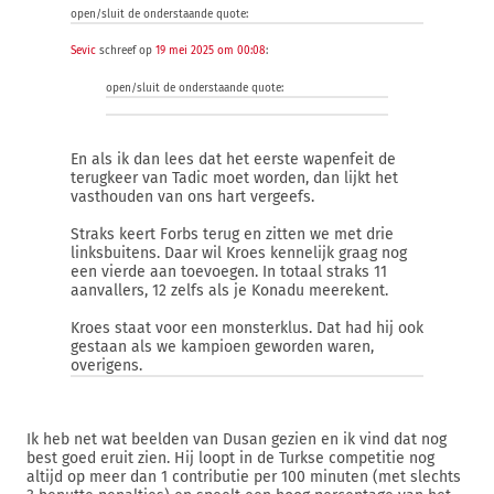
open/sluit de onderstaande quote:
Sevic
schreef op
19 mei 2025 om 00:08
:
open/sluit de onderstaande quote:
En als ik dan lees dat het eerste wapenfeit de
terugkeer van Tadic moet worden, dan lijkt het
vasthouden van ons hart vergeefs.
Straks keert Forbs terug en zitten we met drie
linksbuitens. Daar wil Kroes kennelijk graag nog
een vierde aan toevoegen. In totaal straks 11
aanvallers, 12 zelfs als je Konadu meerekent.
Kroes staat voor een monsterklus. Dat had hij ook
gestaan als we kampioen geworden waren,
overigens.
Ik heb net wat beelden van Dusan gezien en ik vind dat nog
best goed eruit zien. Hij loopt in de Turkse competitie nog
altijd op meer dan 1 contributie per 100 minuten (met slechts