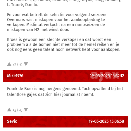
L. Traoré, Danilo.
En voor wat betreft de selectie voor volgend seizoen:
Overmars wist miskopen voor het aankoopbedrag te
verkopen. Mislintat verkocht na een rampseizoen de
miskopen van H2 met winst door.
Kroes is gewoon een slechte verkoper en dat wordt een
probleem als de bomen niet meer tot de hemel reiken en je
ook nog eens geen talent noch netwerk hebt voor aankopen.
+2/-0
Mike1976
19-05-2025 14:52:12
Frank de Boer is nog nergens genoemd. Toch opvallend bij het
talentloze gajes dat zich hier journalist noemt.
+2/-0
Sevic
19-05-2025 15:06:58