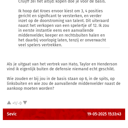
Cruijff zei het altijd: kopen doe je voor de basis.
Ik hoop dat Kroes ervoor kiest om 3, 4 posities
gericht en significant te versterken, en verder
inzet op de doorstroming van talent. Dit uiteraard
naast het verkopen van een spelertje of 12. Ik zou
in eerste instantie eens een aanvallende
middenvelder, keeper en rechtsbuiten halen en
het daarbij voorlopig laten, tenzij er onverwacht
veel spelers vertrekken.
Als je uitgaat van het vertrek van Hato, Taylor en Henderson
vind ik eigenlijk buiten de defensie niemand echt geschikt.
Wie zouden er bij jou in de basis staan op 6, in de spits, op
linksbuiten en wie zou de aanvallende middenvelder naast de
aankoop moeten worden?
+1/-0
Sevic
19-05-2025 15:33:43