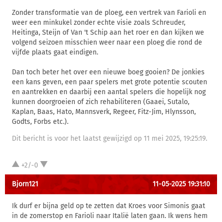
Zonder transformatie van de ploeg, een vertrek van Farioli en
weer een minkukel zonder echte visie zoals Schreuder,
Heitinga, Steijn of Van 't Schip aan het roer en dan kijken we
volgend seizoen misschien weer naar een ploeg die rond de
vijfde plaats gaat eindigen.
Dan toch beter het over een nieuwe boeg gooien? De jonkies
een kans geven, een paar spelers met grote potentie scouten
en aantrekken en daarbij een aantal spelers die hopelijk nog
kunnen doorgroeien of zich rehabiliteren (Gaaei, Sutalo,
Kaplan, Baas, Hato, Mannsverk, Regeer, Fitz-Jim, Hlynsson,
Godts, Forbs etc.).
Dit bericht is voor het laatst gewijzigd op 11 mei 2025, 19:25:19.
+2/-0
Bjorn121
11-05-2025 19:31:10
Ik durf er bijna geld op te zetten dat Kroes voor Simonis gaat
in de zomerstop en Farioli naar Italië laten gaan. Ik wens hem