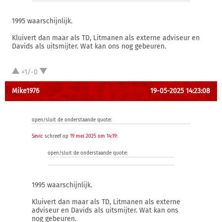
1995 waarschijnlijk.
Kluivert dan maar als TD, Litmanen als externe adviseur en
Davids als uitsmijter. Wat kan ons nog gebeuren.
+1/-0
Mike1976
19-05-2025 14:23:08
open/sluit de onderstaande quote:
Sevic
schreef op
19 mei 2025 om 14:19
:
open/sluit de onderstaande quote:
1995 waarschijnlijk.
Kluivert dan maar als TD, Litmanen als externe
adviseur en Davids als uitsmijter. Wat kan ons
nog gebeuren.