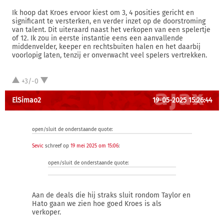
Ik hoop dat Kroes ervoor kiest om 3, 4 posities gericht en
significant te versterken, en verder inzet op de doorstroming
van talent. Dit uiteraard naast het verkopen van een spelertje
of 12. Ik zou in eerste instantie eens een aanvallende
middenvelder, keeper en rechtsbuiten halen en het daarbij
voorlopig laten, tenzij er onverwacht veel spelers vertrekken.
+3/-0
ElSimao2
19-05-2025 15:26:44
open/sluit de onderstaande quote:
Sevic
schreef op
19 mei 2025 om 15:06
:
open/sluit de onderstaande quote:
Aan de deals die hij straks sluit rondom Taylor en
Hato gaan we zien hoe goed Kroes is als
verkoper.