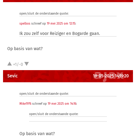
open/sluit de onderstaande quote:
spelbos
schreef op
19 mei 2025 om 12:15
:
Ik zou zelf voor Reiziger en Bogarde gaan.
Op basis van wat?
+1/-0
Sevic
19-05-2025 14:19:20
open/sluit de onderstaande quote:
Mike1976
schreef op
19 mei 2025 om 14:16
:
open/sluit de onderstaande quote:
Op basis van wat?